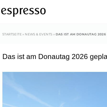
Zum
Inhalt
springen
STARTSEITE
»
NEWS & EVENTS
»
DAS IST AM DONAUTAG 2026
Das ist am Donautag 2026 gepla