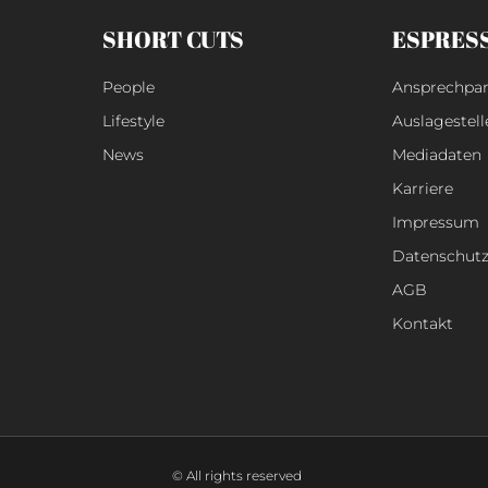
SHORT CUTS
ESPRES
People
Ansprechpar
Lifestyle
Auslagestell
News
Mediadaten
Karriere
Impressum
Datenschut
AGB
Kontakt
© All rights reserved