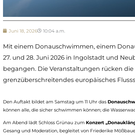
Juni 18, 2026
10:04 a.m.
Mit einem Donauschwimmen, einem Donau
27. und 28. Juni 2026 in Ingolstadt und Ne
begangen. Die Veranstaltungen rücken die
grenzüberschreitendes europäisches Flusss
Den Auftakt bildet am Samstag um 11 Uhr das
Donauschw
können alle, die sicher schwimmen können; die Wasserwach
Am Abend lädt Schloss Grünau zum
Konzert „Donaukläng
Gesang und Moderation, begleitet von Friederike Mößbauer 