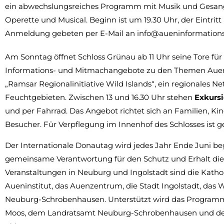
ein abwechslungsreiches Programm mit Musik und Gesang 
Operette und Musical. Beginn ist um 19.30 Uhr, der Eintritt
Anmeldung gebeten per E-Mail an info@aueninformation
Am Sonntag öffnet Schloss Grünau ab 11 Uhr seine Tore für
Informations- und Mitmachangebote zu den Themen Auen
„Ramsar Regionalinitiative Wild Islands“, ein regionales
Feuchtgebieten. Zwischen 13 und 16.30 Uhr stehen
Exkurs
und per Fahrrad. Das Angebot richtet sich an Familien, Ki
Besucher. Für Verpflegung im Innenhof des Schlosses ist g
Der Internationale Donautag wird jedes Jahr Ende Juni be
gemeinsame Verantwortung für den Schutz und Erhalt die
Veranstaltungen in Neuburg und Ingolstadt sind die Kathol
Aueninstitut, das Auenzentrum, die Stadt Ingolstadt, das 
Neuburg-Schrobenhausen. Unterstützt wird das Programm
Moos, dem Landratsamt Neuburg-Schrobenhausen und d