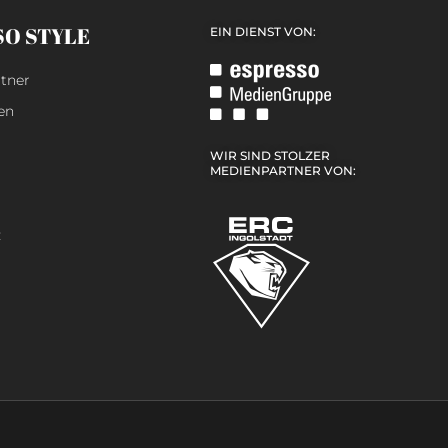
SO STYLE
EIN DIENST VON:
tner
en
WIR SIND STOLZER
MEDIENPARTNER VON:
z