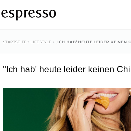
Zum
Inhalt
springen
STARTSEITE
»
LIFESTYLE
»
„ICH HAB‘ HEUTE LEIDER KEINEN C
"Ich hab' heute leider keinen Chip