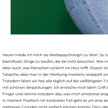
Heute melde ich mich als Werbepsychologin zu Wort. Ja, t
beeinflusst, Dinge zu kaufen, die sie nicht brauchen. Wie
Aber auch, was Menschen wirklich ins Herz trifft. Illusion is
Tatsache, dass man in der Werbung meistens veräppelt wir
Trotzdem fallen wir fast alle täglich auf die vielfältigsten
mit schönen Verpackungen. Ich erwische mich beim Griff in
Finger und nehme trotzdem das, was mich emotional ansp
in meinem Postfach. Im konkreten Fall geht es um eine aktu
mehreren Gründen nicht einfach löschen konnte. Dazu gl