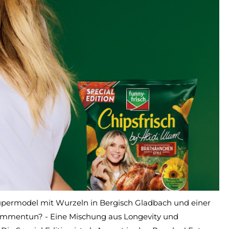
upermodel mit Wurzeln in Bergisch Gladbach und einer
sammentun? - Eine Mischung aus Longevity und