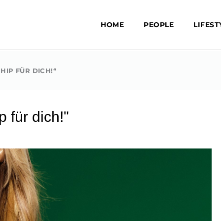
HOME
PEOPLE
LIFEST
HIP FÜR DICH!“​
 für dich!"