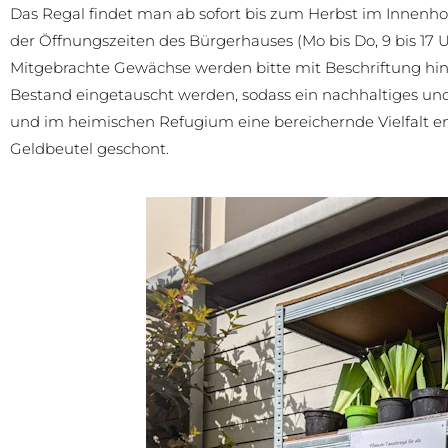
Das Regal findet man ab sofort bis zum Herbst im Innenho
der Öffnungszeiten des Bürgerhauses (Mo bis Do, 9 bis 17 Uhr
Mitgebrachte Gewächse werden bitte mit Beschriftung hi
Bestand eingetauscht werden, sodass ein nachhaltiges u
und im heimischen Refugium eine bereichernde Vielfalt e
Geldbeutel geschont.