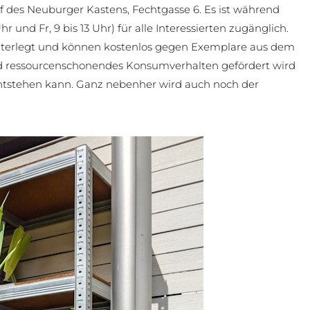
f des Neuburger Kastens, Fechtgasse 6. Es ist während
 und Fr, 9 bis 13 Uhr) für alle Interessierten zugänglich.
nterlegt und können kostenlos gegen Exemplare aus dem
nd ressourcenschonendes Konsumverhalten gefördert wird
ntstehen kann. Ganz nebenher wird auch noch der