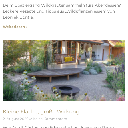
Beim Spaziergang Wildkräuter sammeln fürs Abendessen?
Leckere Rezepte und Tipps aus „Wildpflanzen essen“ von
Leoniek Bontje.
Weiterlesen »
Kleine Fläche, große Wirkung
2. August 2026
Keine Kommentare
Wie Arndt Gärtner von Eden selbst auf kleinstem Raum