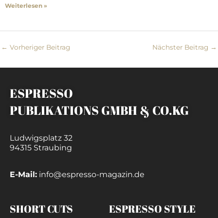
Weiterlesen »
←
Vorheriger Beitrag
Nächster Beitrag
→
ESPRESSO
PUBLIKATIONS GMBH & CO.KG
Ludwigsplatz 32
94315 Straubing
E-Mail:
info@espresso-magazin.de
SHORT CUTS
ESPRESSO STYLE