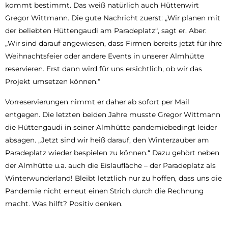
kommt bestimmt. Das weiß natürlich auch Hüttenwirt
Gregor Wittmann. Die gute Nachricht zuerst: „Wir planen mit
der beliebten Hüttengaudi am Paradeplatz“, sagt er. Aber:
„Wir sind darauf angewiesen, dass Firmen bereits jetzt für ihre
Weihnachtsfeier oder andere Events in unserer Almhütte
reservieren. Erst dann wird für uns ersichtlich, ob wir das
Projekt umsetzen können.“
Vorreservierungen nimmt er daher ab sofort per Mail
entgegen. Die letzten beiden Jahre musste Gregor Wittmann
die Hüttengaudi in seiner Almhütte pandemiebedingt leider
absagen. „Jetzt sind wir heiß darauf, den Winterzauber am
Paradeplatz wieder bespielen zu können.“ Dazu gehört neben
der Almhütte u.a. auch die Eislaufläche – der Paradeplatz als
Winterwunderland! Bleibt letztlich nur zu hoffen, dass uns die
Pandemie nicht erneut einen Strich durch die Rechnung
macht. Was hilft? Positiv denken.