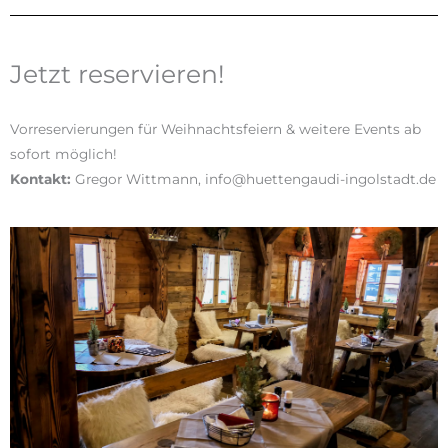
Jetzt reservieren!
Vorreservierungen für Weihnachtsfeiern & weitere Events ab
sofort möglich!
Kontakt:
Gregor Wittmann, info@huettengaudi-ingolstadt.de