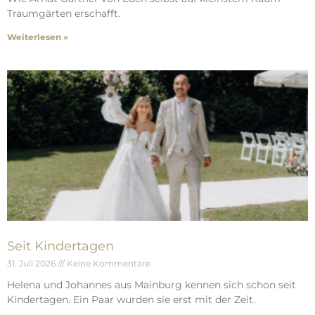
Traumgärten erschafft.
Weiterlesen »
Seit Kindertagen
31. Juli 2026
Keine Kommentare
Helena und Johannes aus Mainburg kennen sich schon seit
Kindertagen. Ein Paar wurden sie erst mit der Zeit.