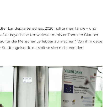
tädter Landesgartenschau. 2020 hoffte man lange – und
nen. Der bayerische Umweltweltminister Thorsten Glauber
hau für die Menschen „erlebbar zu machen“. Von ihm gebe
 Stadt Ingolstadt, dass diese sich nicht von den