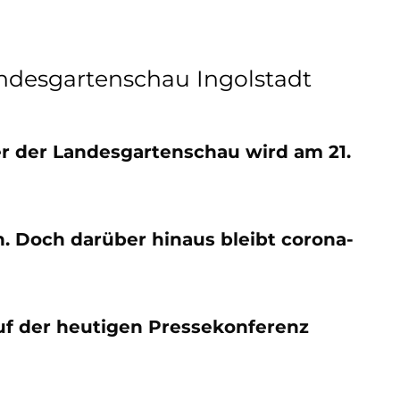
ndesgartenschau Ingolstadt
eier der Landesgartenschau wird am 21.
n. Doch darüber hinaus bleibt corona-
uf der heutigen Pressekonferenz