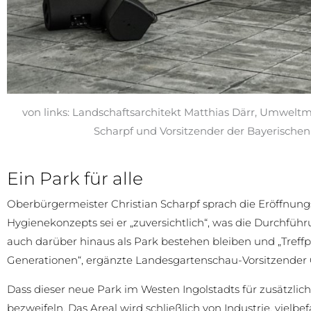
von links: Landschaftsarchitekt Matthias Därr, Umweltm
Scharpf und Vorsitzender der Bayerisch
Ein Park für alle
Oberbürgermeister Christian Scharpf sprach die Eröffnung
Hygienekonzepts sei er „zuversichtlich“, was die Durchfü
auch darüber hinaus als Park bestehen bleiben und „Treffpu
Generationen“, ergänzte Landesgartenschau-Vorsitzender
Dass dieser neue Park im Westen Ingolstadts für zusätzli
bezweifeln. Das Areal wird schließlich von Industrie, vie