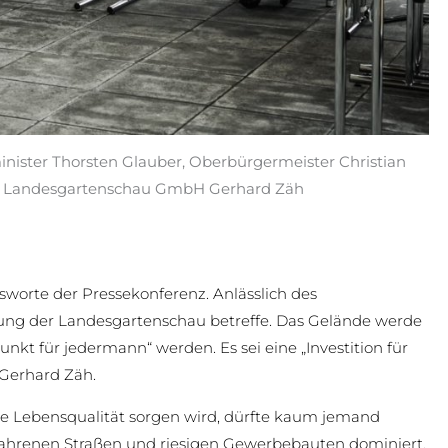
inister Thorsten Glauber, Oberbürgermeister Christian
en Landesgartenschau GmbH Gerhard Zäh
sworte der Pressekonferenz. Anlässlich des
hrung der Landesgartenschau betreffe. Das Gelände werde
nkt für jedermann“ werden. Es sei eine „Investition für
 Gerhard Zäh.
che Lebensqualität sorgen wird, dürfte kaum jemand
lbefahrenen Straßen und riesigen Gewerbebauten dominiert.