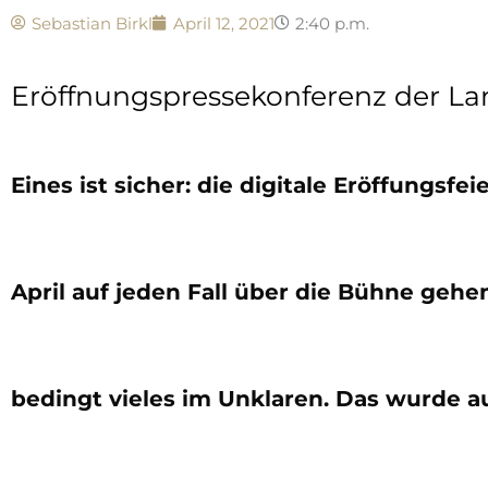
Sebastian Birkl
April 12, 2021
2:40 p.m.
Eröffnungspressekonferenz der La
Eines ist sicher: die digitale Eröffungsf
April auf jeden Fall über die Bühne gehe
bedingt vieles im Unklaren. Das wurde a