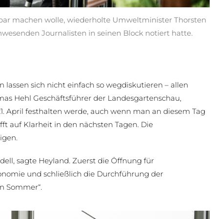
bar machen wolle, wiederholte Umweltminister Thorsten
nwesenden Journalisten in seinen Block notiert hatte.
assen sich nicht einfach so wegdiskutieren – allen
mas Hehl Geschäftsführer der Landesgartenschau,
21. April festhalten werde, auch wenn man an diesem Tag
t auf Klarheit in den nächsten Tagen. Die
igen.
ll, sagte Heyland. Zuerst die Öffnung für
nomie und schließlich die Durchführung der
en Sommer“.