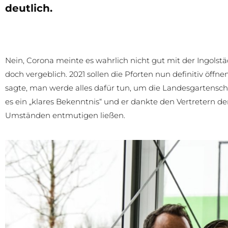
deutlich.
Nein, Corona meinte es wahrlich nicht gut mit der Ingols
doch vergeblich. 2021 sollen die Pforten nun definitiv öff
sagte, man werde alles dafür tun, um die Landesgartensc
es ein „klares Bekenntnis“ und er dankte den Vertretern der
Umständen entmutigen ließen.