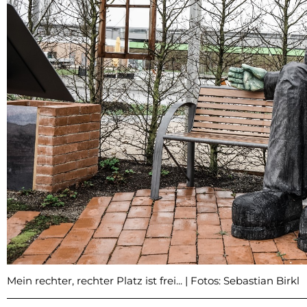
Mein rechter, rechter Platz ist frei... | Fotos: Sebastian Birkl