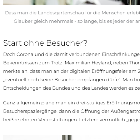
Dass man die Landesgartenschau für die Menschen erleb
Glauber gleich mehrmals - so lange, bis es jeder der a
Start ohne Besucher?
Doch Corona und die damit verbundenen Einschränkungen l
Bekenntnissen zum Trotz. Maximilian Heyland, neben Tho
merkte an, dass man an der digitalen Eröffnungsfeier am 
„eventuell noch keine Besucher empfangen dürfe“. Man hoff
Entscheidungen des Bundes und des Landes werden es ze
Ganz allgemein plane man ein drei-stufiges Eröffnungsmode
Besucherspaziergänge, dann die Öffnung der Außengastro
heißersehnten Veranstaltungen. Letztere vermutlich „geg