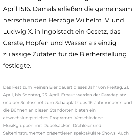
April 1516. Damals erließen die gemeinsam
herrschenden Herzöge Wilhelm IV. und
Ludwig X. in Ingolstadt ein Gesetz, das
Gerste, Hopfen und Wasser als einzig
zulässige Zutaten für die Bierherstellung
festlegte.
Das Fest zum Reinen Bier dauert dieses Jahr von Freitag, 21.
April, bis Sonntag, 23. April. Erneut werden der Paradeplatz
und der Schlosshof zum Schauplatz des 16. Jahrhunderts und
die Bühnen an diesen Standorten bieten ein
abwechslungsreiches Programm. Verschiedene
Musikgruppen mit Dudelsäcken, Drehleier und
Saiteninstrumenten präsentieren spektakuläre Shows. Auch