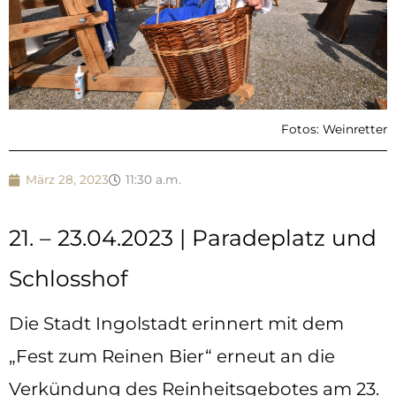
Fotos: Weinretter
März 28, 2023
11:30 a.m.
21. – 23.04.2023 | Paradeplatz und
Schlosshof
Die Stadt Ingolstadt erinnert mit dem
„Fest zum Reinen Bier“ erneut an die
Verkündung des Reinheitsgebotes am 23.