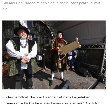
Gaukler und Barden reihen sich in das bunte Spektakel mit
ein.
Zudem eröffnet die Stadtwache mit dem Lagerleben
interessante Einblicke in das Leben von „damals“. Auch für