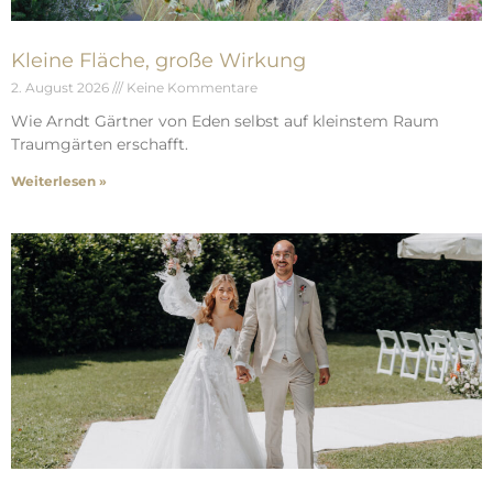
Kleine Fläche, große Wirkung
2. August 2026
Keine Kommentare
Wie Arndt Gärtner von Eden selbst auf kleinstem Raum
Traumgärten erschafft.
Weiterlesen »