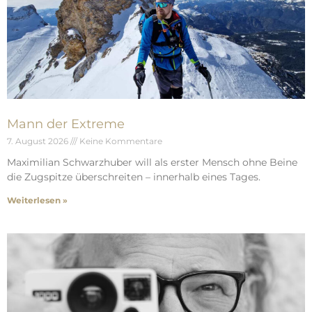
Mann der Extreme
7. August 2026
Keine Kommentare
Maximilian Schwarzhuber will als erster Mensch ohne Beine
die Zugspitze überschreiten – innerhalb eines Tages.
Weiterlesen »