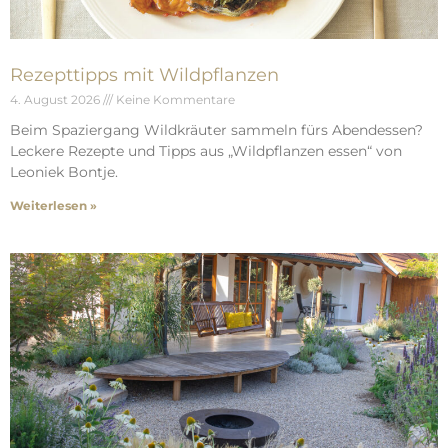
Rezepttipps mit Wildpflanzen
4. August 2026
Keine Kommentare
Beim Spaziergang Wildkräuter sammeln fürs Abendessen?
Leckere Rezepte und Tipps aus „Wildpflanzen essen“ von
Leoniek Bontje.
Weiterlesen »