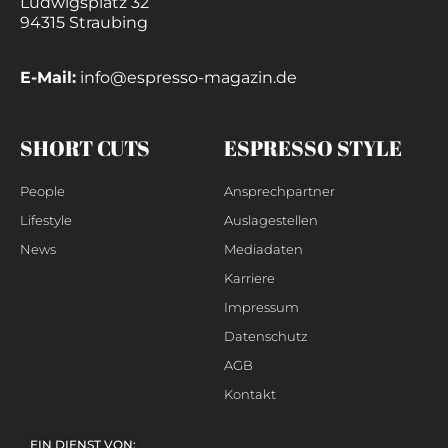
Ludwigsplatz 32
94315 Straubing
E-Mail:
info@espresso-magazin.de
SHORT CUTS
ESPRESSO STYLE
People
Ansprechpartner
Lifestyle
Auslagestellen
News
Mediadaten
Karriere
Impressum
Datenschutz
AGB
Kontakt
EIN DIENST VON: