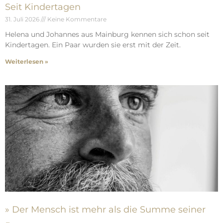
Seit Kindertagen
31. Juli 2026
Keine Kommentare
Helena und Johannes aus Mainburg kennen sich schon seit
Kindertagen. Ein Paar wurden sie erst mit der Zeit.
Weiterlesen »
» Der Mensch ist mehr als die Summe seiner