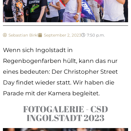
Sebastian Birkl
September 2, 2023
7:50 p.m.
Wenn sich Ingolstadt in
Regenbogenfarben hüllt, kann das nur
eines bedeuten: Der Christopher Street
Day findet wieder statt. Wir haben die
Parade mit der Kamera begleitet.
FOTOGALERIE - CSD
INGOLSTADT 2023