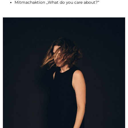
Mitmachaktion „What do you care about?“