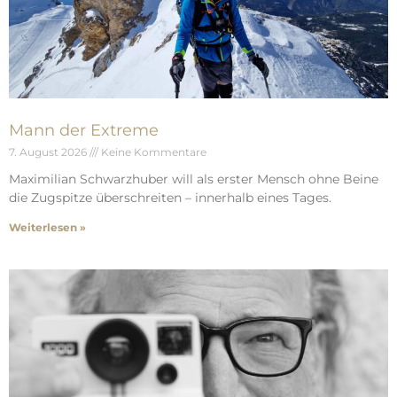
Mann der Extreme
7. August 2026
Keine Kommentare
Maximilian Schwarzhuber will als erster Mensch ohne Beine
die Zugspitze überschreiten – innerhalb eines Tages.
Weiterlesen »