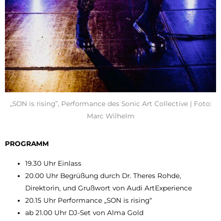
„SON is rising”, Performance des Sonic Art Collective | Foto:
Marc Wilhelm
PROGRAMM
19.30 Uhr Einlass
20.00 Uhr Begrüßung durch Dr. Theres Rohde,
Direktorin, und Grußwort von Audi ArtExperience
20.15 Uhr Performance „SON is rising“
ab 21.00 Uhr DJ-Set von Alma Gold