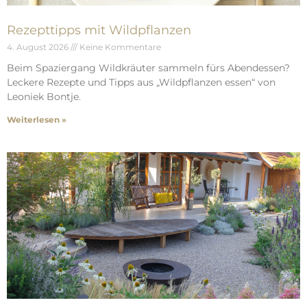
Rezepttipps mit Wildpflanzen
4. August 2026
Keine Kommentare
Beim Spaziergang Wildkräuter sammeln fürs Abendessen?
Leckere Rezepte und Tipps aus „Wildpflanzen essen“ von
Leoniek Bontje.
Weiterlesen »