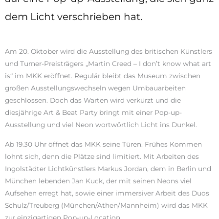
dem Licht verschrieben hat.
Am 20. Oktober wird die Ausstellung des britischen Künstlers
und Turner-Preisträgers „Martin Creed – I don’t know what art
is“ im MKK eröffnet. Regulär bleibt das Museum zwischen
großen Ausstellungswechseln wegen Umbauarbeiten
geschlossen. Doch das Warten wird verkürzt und die
diesjährige Art & Beat Party bringt mit einer Pop-up-
Ausstellung und viel Neon wortwörtlich Licht ins Dunkel.
Ab 19.30 Uhr öffnet das MKK seine Türen. Frühes Kommen
lohnt sich, denn die Plätze sind limitiert. Mit Arbeiten des
Ingolstädter Lichtkünstlers Markus Jordan, dem in Berlin und
München lebenden Jan Kuck, der mit seinen Neons viel
Aufsehen erregt hat, sowie einer immersiver Arbeit des Duos
Schulz/Treuberg (München/Athen/Mannheim) wird das MKK
zur einzigartigen Pop-up-Location.