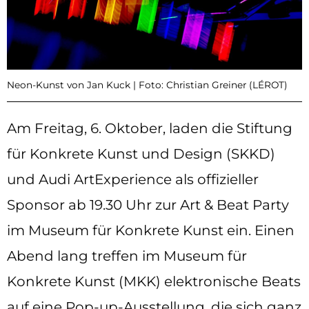
Neon-Kunst von Jan Kuck | Foto: Christian Greiner (LÉROT)
Am Freitag, 6. Oktober, laden die Stiftung
für Konkrete Kunst und Design (SKKD)
und Audi ArtExperience als offizieller
Sponsor ab 19.30 Uhr zur Art & Beat Party
im Museum für Konkrete Kunst ein. Einen
Abend lang treffen im Museum für
Konkrete Kunst (MKK) elektronische Beats
auf eine Pop-up-Ausstellung, die sich ganz