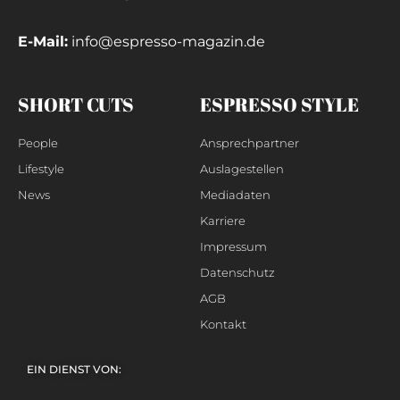
E-Mail:
info@espresso-magazin.de
SHORT CUTS
ESPRESSO STYLE
People
Ansprechpartner
Lifestyle
Auslagestellen
News
Mediadaten
Karriere
Impressum
Datenschutz
AGB
Kontakt
EIN DIENST VON: