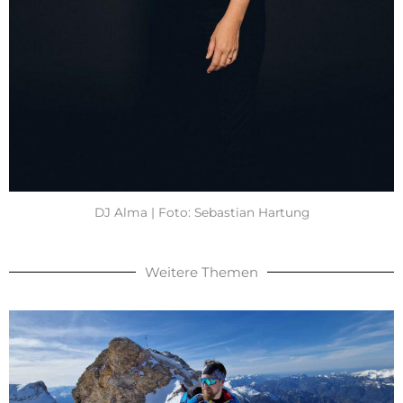
DJ Alma | Foto: Sebastian Hartung
Weitere Themen