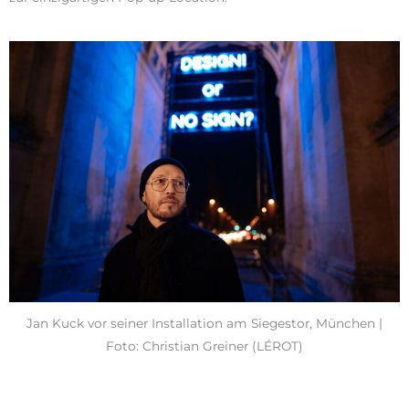
Jan Kuck vor seiner Installation am Siegestor, München |
Foto: Christian Greiner (LÉROT)