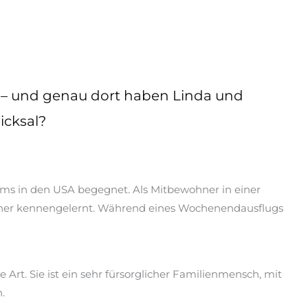
t – und genau dort haben Linda und
icksal?
ums in den USA begegnet. Als Mitbewohner in einer
äher kennengelernt. Während eines Wochenendausflugs
Art. Sie ist ein sehr fürsorglicher Familienmensch, mit
.