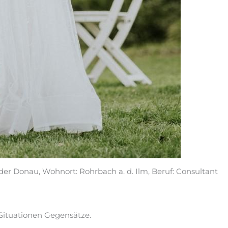
er Donau, Wohnort: Rohrbach a. d. Ilm, Beruf: Consultant
Situationen Gegensätze.