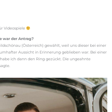
ür Videospiele
e war der Antrag?
ldschönau (Österreich) gewählt, weil uns dieser bei einer
umhafter Aussicht in Erinnerung geblieben war. Bei einer
 habe ich dann den Ring gezückt. Die ungeahnte
sagte.