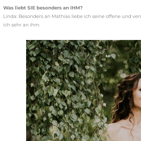
Was liebt SIE besonders an IHM?
Linda: Besonders an Mathias liebe ich seine offene und ve
ich sehr an ihm.