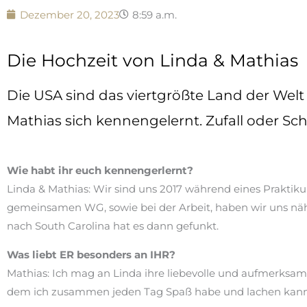
Dezember 20, 2023
8:59 a.m.
Die Hochzeit von Linda & Mathias
Die USA sind das viertgrößte Land der Wel
Mathias sich kennengelernt. Zufall oder Sch
Wie habt ihr euch kennengerlernt?
Linda & Mathias: Wir sind uns 2017 während eines Praktik
gemeinsamen WG, sowie bei der Arbeit, haben wir uns n
nach South Carolina hat es dann gefunkt.
Was liebt ER besonders an IHR?
Mathias: Ich mag an Linda ihre liebevolle und aufmerksame 
dem ich zusammen jeden Tag Spaß habe und lachen kann