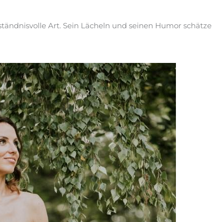
rständnisvolle Art. Sein Lächeln und seinen Humor schätze