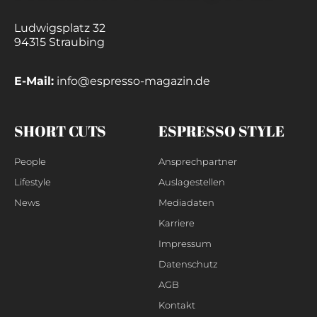
Ludwigsplatz 32
94315 Straubing
E-Mail:
info@espresso-magazin.de
SHORT CUTS
ESPRESSO STYLE
People
Ansprechpartner
Lifestyle
Auslagestellen
News
Mediadaten
Karriere
Impressum
Datenschutz
AGB
Kontakt