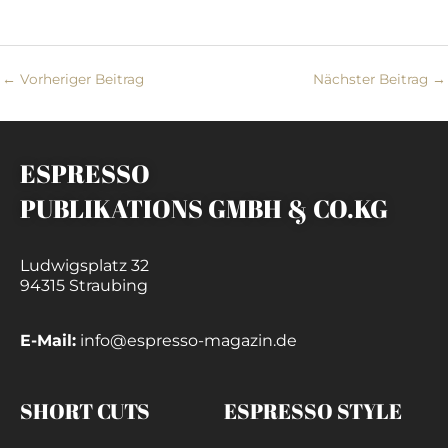
←
Vorheriger Beitrag
Nächster Beitrag
→
ESPRESSO
PUBLIKATIONS GMBH & CO.KG
Ludwigsplatz 32
94315 Straubing
E-Mail:
info@espresso-magazin.de
SHORT CUTS
ESPRESSO STYLE