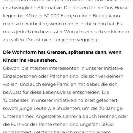
erschwingliche Alternative. Die Kosten für ein Tiny House
liegen bei 40 oder 50.000 Euro, so einen Betrag kann
man sich erarbeiten, wenn man es nicht schon hat. Es
muss jedoch ein bewusster Wunsch sein, sich verkleinern
zu wollen. Das ist nicht für jeden weggelegt.
Die Wohnform hat Grenzen, spätestens dann, wenn
Kinder ins Haus stehen.
Obwohl die meisten Interessenten in unserer Initiative
Einzelpersonen oder Pärchen sind, die sich verkleinern
wollen, sind auch einige Familien mit dabei, die sich
bewusst für diese Lebensweise entscheiden. Die
‘Gloaheisler’ in unserer Initiative sind breit gefächert,
sowohl junge Leute wie Studenten, um die 30-Jährige,
Unternehmer, Angestellte, Lehrer als auch Rentner, oder
die kurz vor der Rente stehen sind ungefähr 50/50
repräsentiert. Letztens habe ich sogar von einem