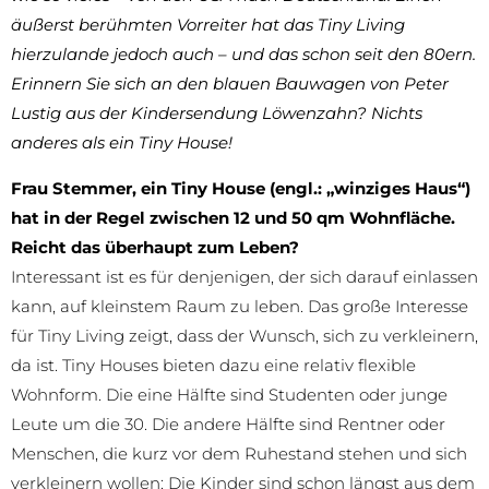
äußerst berühmten Vorreiter hat das Tiny Living
hierzulande jedoch auch – und das schon seit den 80ern.
Erinnern Sie sich an den blauen Bauwagen von Peter
Lustig aus der Kindersendung Löwenzahn? Nichts
anderes als ein Tiny House!
Frau Stemmer, ein Tiny House (engl.: „winziges Haus“)
hat in der Regel zwischen 12 und 50 qm Wohnfläche.
Reicht das überhaupt zum Leben?
Interessant ist es für denjenigen, der sich darauf einlassen
kann, auf kleinstem Raum zu leben. Das große Interesse
für Tiny Living zeigt, dass der Wunsch, sich zu verkleinern,
da ist. Tiny Houses bieten dazu eine relativ flexible
Wohnform. Die eine Hälfte sind Studenten oder junge
Leute um die 30. Die andere Hälfte sind Rentner oder
Menschen, die kurz vor dem Ruhestand stehen und sich
verkleinern wollen: Die Kinder sind schon längst aus dem