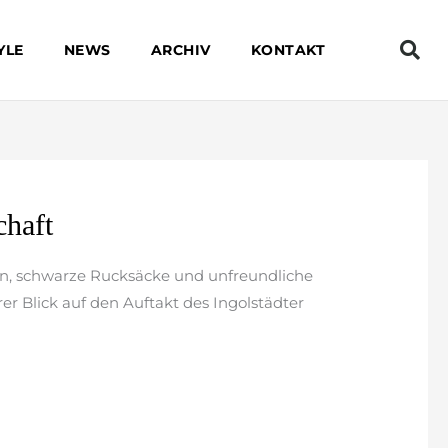
YLE
NEWS
ARCHIV
KONTAKT
chaft
n, schwarze Rucksäcke und unfreundliche
er Blick auf den Auftakt des Ingolstädter