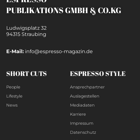
PUBLIKATIONS GMBH & CO.KG
Ludwigsplatz 32
94315 Straubing
E-Mail:
info@espresso-magazin.de
SHORT CUTS
ESPRESSO STYLE
People
Ansprechpartner
Lifestyle
Auslagestellen
News
Mediadaten
Karriere
Impressum
Datenschutz