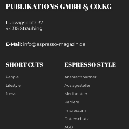
PUBLIKATIONS GMBH & CO.KG
Ludwigsplatz 32
94315 Straubing
E-Mail:
info@espresso-magazin.de
SHORT CUTS
ESPRESSO STYLE
People
Ansprechpartner
Lifestyle
Auslagestellen
News
Mediadaten
Karriere
Impressum
Datenschutz
AGB