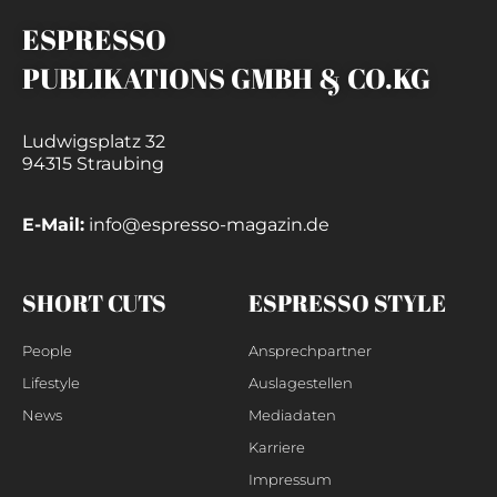
ESPRESSO
PUBLIKATIONS GMBH & CO.KG
Ludwigsplatz 32
94315 Straubing
E-Mail:
info@espresso-magazin.de
SHORT CUTS
ESPRESSO STYLE
People
Ansprechpartner
Lifestyle
Auslagestellen
News
Mediadaten
Karriere
Impressum