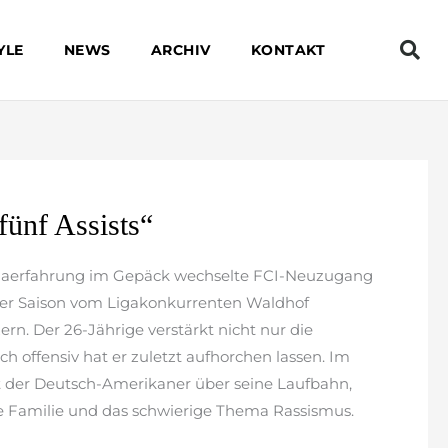
YLE
NEWS
ARCHIV
KONTAKT
fünf Assists“
tligaerfahrung im Gepäck wechselte FCI-Neuzugang
der Saison vom Ligakonkurrenten Waldhof
n. Der 26-Jährige verstärkt nicht nur die
ch offensiv hat er zuletzt aufhorchen lassen. Im
ht der Deutsch-Amerikaner über seine Laufbahn,
ne Familie und das schwierige Thema Rassismus.