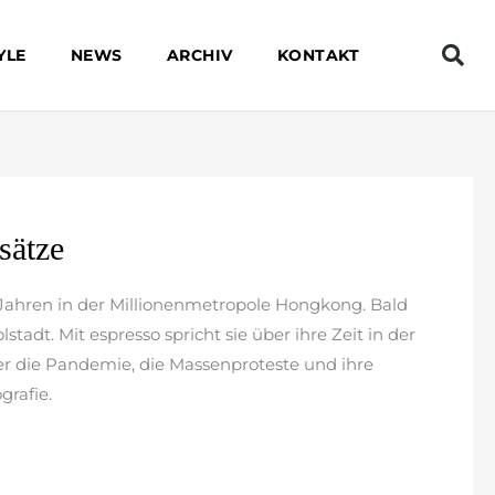
YLE
NEWS
ARCHIV
KONTAKT
sätze
er Jahren in der Millionenmetropole Hongkong. Bald
stadt. Mit espresso spricht sie über ihre Zeit in der
er die Pandemie, die Massenproteste und ihre
grafie.