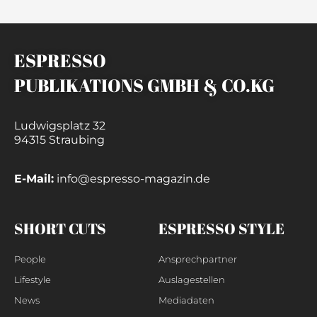
ESPRESSO
PUBLIKATIONS GMBH & CO.KG
Ludwigsplatz 32
94315 Straubing
E-Mail:
info@espresso-magazin.de
SHORT CUTS
ESPRESSO STYLE
People
Ansprechpartner
Lifestyle
Auslagestellen
News
Mediadaten