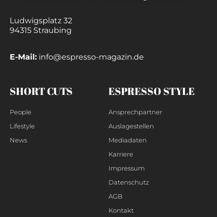
Ludwigsplatz 32
94315 Straubing
E-Mail:
info@espresso-magazin.de
SHORT CUTS
ESPRESSO STYLE
People
Ansprechpartner
Lifestyle
Auslagestellen
News
Mediadaten
Karriere
Impressum
Datenschutz
AGB
Kontakt