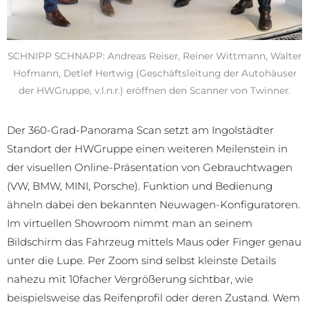
SCHNIPP SCHNAPP: Andreas Reiser, Reiner Wittmann, Walter
Hofmann, Detlef Hertwig (Geschäftsleitung der Autohäuser
der HWGruppe, v.l.n.r.) eröffnen den Scanner von Twinner.
Der 360-Grad-Panorama Scan setzt am Ingolstädter
Standort der HWGruppe einen weiteren Meilenstein in
der visuellen Online-Präsentation von Gebrauchtwagen
(VW, BMW, MINI, Porsche). Funktion und Bedienung
ähneln dabei den bekannten Neuwagen-Konfiguratoren.
Im virtuellen Showroom nimmt man an seinem
Bildschirm das Fahrzeug mittels Maus oder Finger genau
unter die Lupe. Per Zoom sind selbst kleinste Details
nahezu mit 10facher Vergrößerung sichtbar, wie
beispielsweise das Reifenprofil oder deren Zustand. Wem