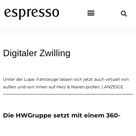
Zum
Inhalt
springen
STARTSEITE
»
NEWS & EVENTS
»
DIGITALER ZWILLING
Digitaler Zwilling
Unter der Lupe: Fahrzeuge lassen sich jetzt auch virtuell von
außen und von innen auf Herz & Nieren prüfen. | ANZEIGE
Die HWGruppe setzt mit einem 360-