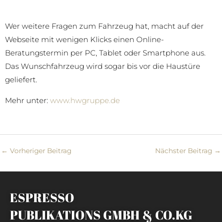
Wer weitere Fragen zum Fahrzeug hat, macht auf der
Webseite mit wenigen Klicks einen Online-
Beratungstermin per PC, Tablet oder Smartphone aus.
Das Wunschfahrzeug wird sogar bis vor die Haustüre
geliefert.
Mehr unter:
www.hwgruppe.de
←
Vorheriger Beitrag
Nächster Beitrag
→
ESPRESSO
PUBLIKATIONS GMBH & CO.KG