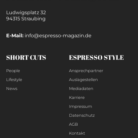
Ludwigsplatz 32
94315 Straubing
E-Mail:
info@espresso-magazin.de
SHORT CUTS
ESPRESSO STYLE
People
Ansprechpartner
Lifestyle
Auslagestellen
News
Mediadaten
Karriere
Impressum
Datenschutz
AGB
Kontakt