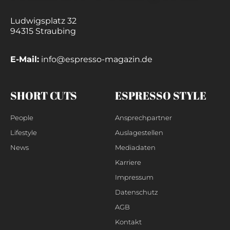
Ludwigsplatz 32
94315 Straubing
E-Mail:
info@espresso-magazin.de
SHORT CUTS
ESPRESSO STYLE
People
Ansprechpartner
Lifestyle
Auslagestellen
News
Mediadaten
Karriere
Impressum
Datenschutz
AGB
Kontakt