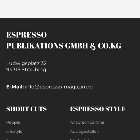
ESPRESSO
PUBLIKATIONS GMBH & CO.KG
Ludwigsplatz 32
94315 Straubing
E-Mail:
info@espresso-magazin.de
SHORT CUTS
ESPRESSO STYLE
People
Ansprechpartner
Lifestyle
Auslagestellen