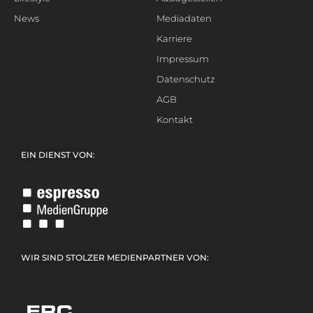
News
Mediadaten
Karriere
Impressum
Datenschutz
AGB
Kontakt
EIN DIENST VON:
WIR SIND STOLZER MEDIENPARTNER VON: