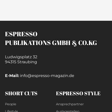
ESPRESSO
PUBLIKATIONS GMBH & CO.KG
Ludwigsplatz 32
94315 Straubing
E-Mail:
info@espresso-magazin.de
SHORT CUTS
ESPRESSO STYLE
People
Ansprechpartner
Lifestyle
Auslagestellen