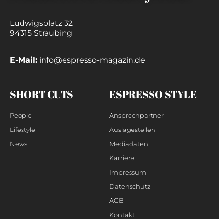
Ludwigsplatz 32
94315 Straubing
E-Mail:
info@espresso-magazin.de
SHORT CUTS
ESPRESSO STYLE
People
Ansprechpartner
Lifestyle
Auslagestellen
News
Mediadaten
Karriere
Impressum
Datenschutz
AGB
Kontakt