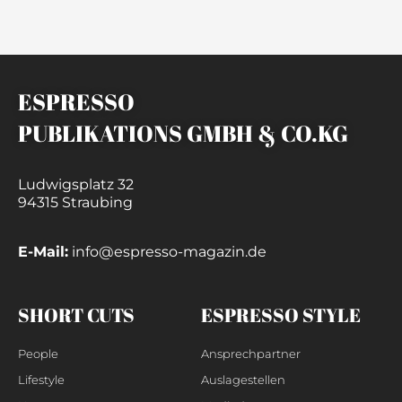
ESPRESSO
PUBLIKATIONS GMBH & CO.KG
Ludwigsplatz 32
94315 Straubing
E-Mail:
info@espresso-magazin.de
SHORT CUTS
ESPRESSO STYLE
People
Ansprechpartner
Lifestyle
Auslagestellen