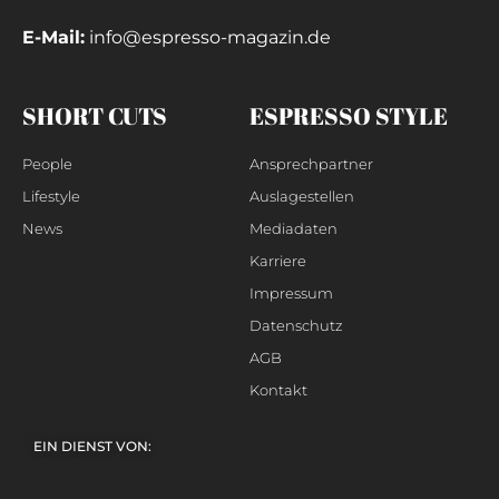
E-Mail:
info@espresso-magazin.de
SHORT CUTS
ESPRESSO STYLE
People
Ansprechpartner
Lifestyle
Auslagestellen
News
Mediadaten
Karriere
Impressum
Datenschutz
AGB
Kontakt
EIN DIENST VON: