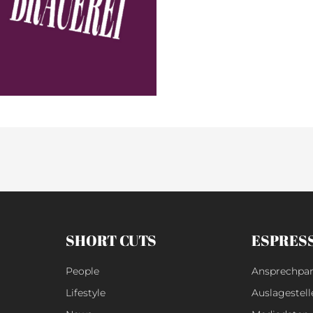
SHORT CUTS
ESPRES
People
Ansprechpar
Lifestyle
Auslagestell