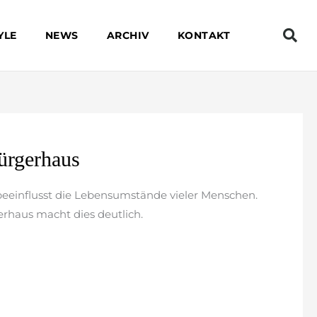
YLE
NEWS
ARCHIV
KONTAKT
ürgerhaus
beeinflusst die Lebensumstände vieler Menschen.
erhaus macht dies deutlich.