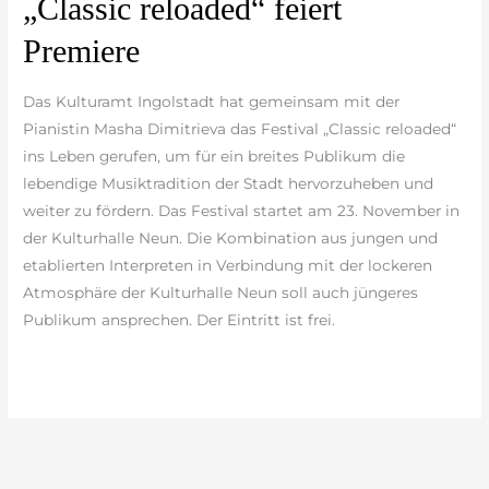
„Classic reloaded“ feiert
reloaded“
Premiere
feiert
Premiere
Das Kulturamt Ingolstadt hat gemeinsam mit der
Pianistin Masha Dimitrieva das Festival „Classic reloaded“
ins Leben gerufen, um für ein breites Publikum die
lebendige Musiktradition der Stadt hervorzuheben und
weiter zu fördern. Das Festival startet am 23. November in
der Kulturhalle Neun. Die Kombination aus jungen und
etablierten Interpreten in Verbindung mit der lockeren
Atmosphäre der Kulturhalle Neun soll auch jüngeres
Publikum ansprechen. Der Eintritt ist frei.
weiterlesen »