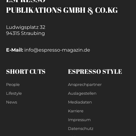
PUBLIKATIONS GMBH & CO.KG
Ludwigsplatz 32
94315 Straubing
E-Mail:
info@espresso-magazin.de
SHORT CUTS
ESPRESSO STYLE
People
Ansprechpartner
Lifestyle
Auslagestellen
News
Mediadaten
Karriere
Impressum
Datenschutz