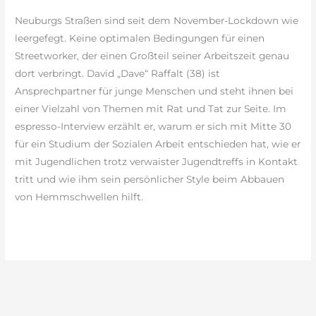
Streetworker
Neuburgs Straßen sind seit dem November-Lockdown wie
leergefegt. Keine optimalen Bedingungen für einen
Streetworker, der einen Großteil seiner Arbeitszeit genau
dort verbringt. David „Dave“ Raffalt (38) ist
Ansprechpartner für junge Menschen und steht ihnen bei
einer Vielzahl von Themen mit Rat und Tat zur Seite. Im
espresso-Interview erzählt er, warum er sich mit Mitte 30
für ein Studium der Sozialen Arbeit entschieden hat, wie er
mit Jugendlichen trotz verwaister Jugendtreffs in Kontakt
tritt und wie ihm sein persönlicher Style beim Abbauen
von Hemmschwellen hilft.
weiterlesen »