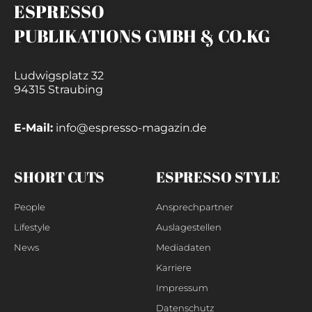
ESPRESSO
PUBLIKATIONS GMBH & CO.KG
Ludwigsplatz 32
94315 Straubing
E-Mail:
info@espresso-magazin.de
SHORT CUTS
ESPRESSO STYLE
People
Ansprechpartner
Lifestyle
Auslagestellen
News
Mediadaten
Karriere
Impressum
Datenschutz