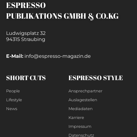
ESPRESSO
PUBLIKATIONS GMBH & CO.KG
Ludwigsplatz 32
94315 Straubing
E-Mail:
info@espresso-magazin.de
SHORT CUTS
ESPRESSO STYLE
People
Ansprechpartner
Lifestyle
Auslagestellen
News
Mediadaten
Karriere
Impressum
Datenschutz