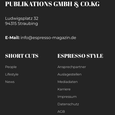
PUBLIKATIONS GMBH & CO.KG
Ludwigsplatz 32
94315 Straubing
E-Mail:
info@espresso-magazin.de
SHORT CUTS
ESPRESSO STYLE
People
Ansprechpartner
Lifestyle
Auslagestellen
News
Mediadaten
Karriere
Impressum
Datenschutz
AGB