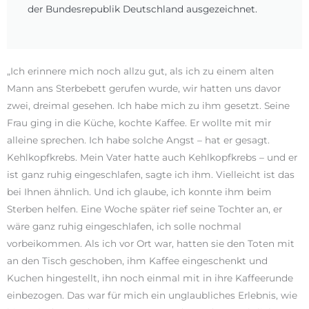
der Bundesrepublik Deutschland ausgezeichnet.
„Ich erinnere mich noch allzu gut, als ich zu einem alten
Mann ans Sterbebett gerufen wurde, wir hatten uns davor
zwei, dreimal gesehen. Ich habe mich zu ihm gesetzt. Seine
Frau ging in die Küche, kochte Kaffee. Er wollte mit mir
alleine sprechen. Ich habe solche Angst – hat er gesagt.
Kehlkopfkrebs. Mein Vater hatte auch Kehlkopfkrebs – und er
ist ganz ruhig eingeschlafen, sagte ich ihm. Vielleicht ist das
bei Ihnen ähnlich. Und ich glaube, ich konnte ihm beim
Sterben helfen. Eine Woche später rief seine Tochter an, er
wäre ganz ruhig eingeschlafen, ich solle nochmal
vorbeikommen. Als ich vor Ort war, hatten sie den Toten mit
an den Tisch geschoben, ihm Kaffee eingeschenkt und
Kuchen hingestellt, ihn noch einmal mit in ihre Kaffeerunde
einbezogen. Das war für mich ein unglaubliches Erlebnis, wie