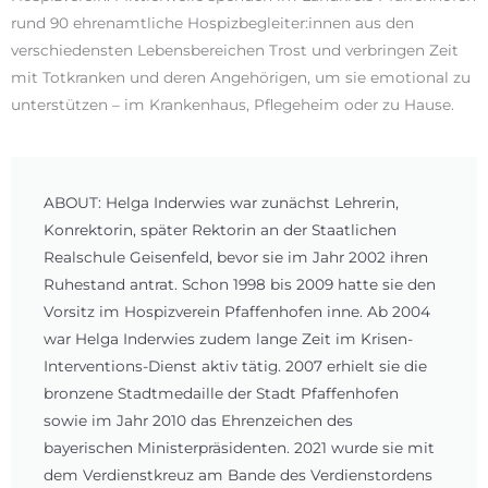
rund 90 ehrenamtliche Hospizbegleiter:innen aus den
verschiedensten Lebensbereichen Trost und verbringen Zeit
mit Totkranken und deren Angehörigen, um sie emotional zu
unterstützen – im Krankenhaus, Pflegeheim oder zu Hause.
ABOUT: Helga Inderwies war zunächst Lehrerin,
Konrektorin, später Rektorin an der Staatlichen
Realschule Geisenfeld, bevor sie im Jahr 2002 ihren
Ruhestand antrat. Schon 1998 bis 2009 hatte sie den
Vorsitz im Hospizverein Pfaffenhofen inne. Ab 2004
war Helga Inderwies zudem lange Zeit im Krisen-
Interventions-Dienst aktiv tätig. 2007 erhielt sie die
bronzene Stadtmedaille der Stadt Pfaffenhofen
sowie im Jahr 2010 das Ehrenzeichen des
bayerischen Ministerpräsidenten. 2021 wurde sie mit
dem Verdienstkreuz am Bande des Verdienstordens