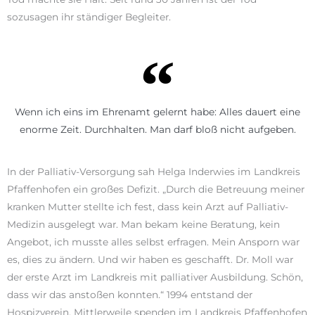
sozusagen ihr ständiger Begleiter.
Wenn ich eins im Ehrenamt gelernt habe: Alles dauert eine
enorme Zeit. Durchhalten. Man darf bloß nicht aufgeben.
In der Palliativ-Versorgung sah Helga Inderwies im Landkreis
Pfaffenhofen ein großes Defizit. „Durch die Betreuung meiner
kranken Mutter stellte ich fest, dass kein Arzt auf Palliativ-
Medizin ausgelegt war. Man bekam keine Beratung, kein
Angebot, ich musste alles selbst erfragen. Mein Ansporn war
es, dies zu ändern. Und wir haben es geschafft. Dr. Moll war
der erste Arzt im Landkreis mit palliativer Ausbildung. Schön,
dass wir das anstoßen konnten.“ 1994 entstand der
Hospizverein. Mittlerweile spenden im Landkreis Pfaffenhofen