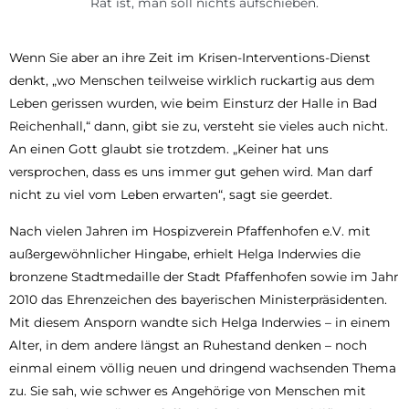
Rat ist, man soll nichts aufschieben.
Wenn Sie aber an ihre Zeit im Krisen-Interventions-Dienst
denkt, „wo Menschen teilweise wirklich ruckartig aus dem
Leben gerissen wurden, wie beim Einsturz der Halle in Bad
Reichenhall,“ dann, gibt sie zu, versteht sie vieles auch nicht.
An einen Gott glaubt sie trotzdem. „Keiner hat uns
versprochen, dass es uns immer gut gehen wird. Man darf
nicht zu viel vom Leben erwarten“, sagt sie geerdet.
Nach vielen Jahren im Hospizverein Pfaffenhofen e.V. mit
außergewöhnlicher Hingabe, erhielt Helga Inderwies die
bronzene Stadtmedaille der Stadt Pfaffenhofen sowie im Jahr
2010 das Ehrenzeichen des bayerischen Ministerpräsidenten.
Mit diesem Ansporn wandte sich Helga Inderwies – in einem
Alter, in dem andere längst an Ruhestand denken – noch
einmal einem völlig neuen und dringend wachsenden Thema
zu. Sie sah, wie schwer es Angehörige von Menschen mit