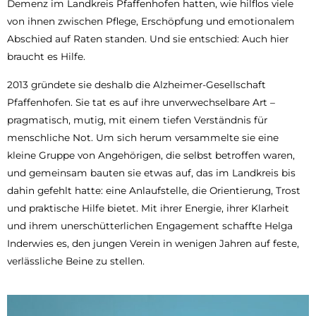
Demenz im Landkreis Pfaffenhofen hatten, wie hilflos viele
von ihnen zwischen Pflege, Erschöpfung und emotionalem
Abschied auf Raten standen. Und sie entschied: Auch hier
braucht es Hilfe.
2013 gründete sie deshalb die Alzheimer-Gesellschaft
Pfaffenhofen. Sie tat es auf ihre unverwechselbare Art –
pragmatisch, mutig, mit einem tiefen Verständnis für
menschliche Not. Um sich herum versammelte sie eine
kleine Gruppe von Angehörigen, die selbst betroffen waren,
und gemeinsam bauten sie etwas auf, das im Landkreis bis
dahin gefehlt hatte: eine Anlaufstelle, die Orientierung, Trost
und praktische Hilfe bietet. Mit ihrer Energie, ihrer Klarheit
und ihrem unerschütterlichen Engagement schaffte Helga
Inderwies es, den jungen Verein in wenigen Jahren auf feste,
verlässliche Beine zu stellen.