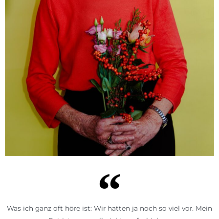
Was ich ganz oft höre ist: Wir hatten ja noch so viel vor. Mein