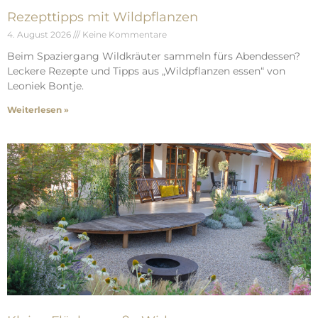
Rezepttipps mit Wildpflanzen
4. August 2026
Keine Kommentare
Beim Spaziergang Wildkräuter sammeln fürs Abendessen?
Leckere Rezepte und Tipps aus „Wildpflanzen essen“ von
Leoniek Bontje.
Weiterlesen »