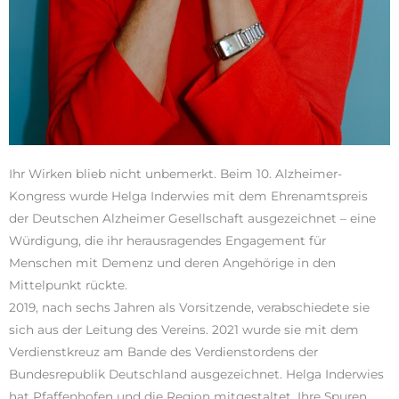
Ihr Wirken blieb nicht unbemerkt. Beim 10. Alzheimer-
Kongress wurde Helga Inderwies mit dem Ehrenamtspreis
der Deutschen Alzheimer Gesellschaft ausgezeichnet – eine
Würdigung, die ihr herausragendes Engagement für
Menschen mit Demenz und deren Angehörige in den
Mittelpunkt rückte.
2019, nach sechs Jahren als Vorsitzende, verabschiedete sie
sich aus der Leitung des Vereins. 2021 wurde sie mit dem
Verdienstkreuz am Bande des Verdienstordens der
Bundesrepublik Deutschland ausgezeichnet. Helga Inderwies
hat Pfaffenhofen und die Region mitgestaltet. Ihre Spuren