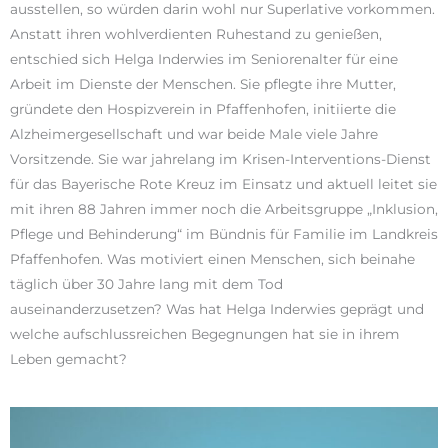
ausstellen, so würden darin wohl nur Superlative vorkommen.
Anstatt ihren wohlverdienten Ruhestand zu genießen,
entschied sich Helga Inderwies im Seniorenalter für eine
Arbeit im Dienste der Menschen. Sie pflegte ihre Mutter,
gründete den Hospizverein in Pfaffenhofen, initiierte die
Alzheimergesellschaft und war beide Male viele Jahre
Vorsitzende. Sie war jahrelang im Krisen-Interventions-Dienst
für das Bayerische Rote Kreuz im Einsatz und aktuell leitet sie
mit ihren 88 Jahren immer noch die Arbeitsgruppe „Inklusion,
Pflege und Behinderung“ im Bündnis für Familie im Landkreis
Pfaffenhofen. Was motiviert einen Menschen, sich beinahe
täglich über 30 Jahre lang mit dem Tod
auseinanderzusetzen? Was hat Helga Inderwies geprägt und
welche aufschlussreichen Begegnungen hat sie in ihrem
Leben gemacht?