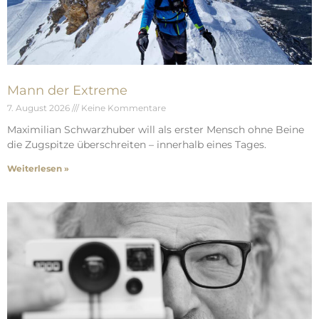
Mann der Extreme
7. August 2026
Keine Kommentare
Maximilian Schwarzhuber will als erster Mensch ohne Beine
die Zugspitze überschreiten – innerhalb eines Tages.
Weiterlesen »