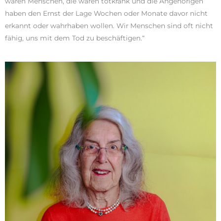
waren Menschen, die waren totkrank und die Angehörigen
haben den Ernst der Lage Wochen oder Monate davor nicht
erkannt oder wahrhaben wollen. Wir Menschen sind oft nicht
fähig, uns mit dem Tod zu beschäftigen.“