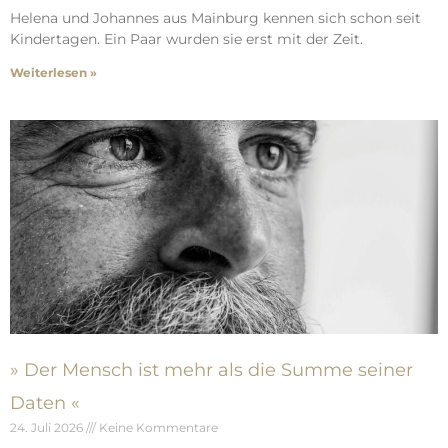
Helena und Johannes aus Mainburg kennen sich schon seit
Kindertagen. Ein Paar wurden sie erst mit der Zeit.
Weiterlesen »
» Der Mensch ist mehr als die Summe seiner
Daten «
24. Juli 2026
Keine Kommentare