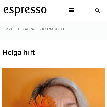
Zum
Inhalt
springen
STARTSEITE
»
PEOPLE
»
HELGA HILFT
Helga hilft