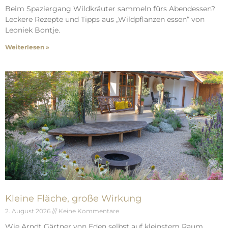
Beim Spaziergang Wildkräuter sammeln fürs Abendessen?
Leckere Rezepte und Tipps aus „Wildpflanzen essen“ von
Leoniek Bontje.
Weiterlesen »
Kleine Fläche, große Wirkung
2. August 2026
Keine Kommentare
Wie Arndt Gärtner von Eden selbst auf kleinstem Raum