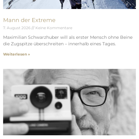
Mann der Extreme
7. August 2026
Keine Kommentare
Maximilian Schwarzhuber will als erster Mensch ohne Beine
die Zugspitze überschreiten – innerhalb eines Tages.
Weiterlesen »