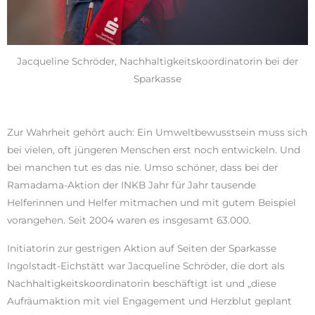
Jacqueline Schröder, Nachhaltigkeitskoordinatorin bei der
Sparkasse
Zur Wahrheit gehört auch: Ein Umweltbewusstsein muss sich
bei vielen, oft jüngeren Menschen erst noch entwickeln. Und
bei manchen tut es das nie. Umso schöner, dass bei der
Ramadama-Aktion der INKB Jahr für Jahr tausende
Helferinnen und Helfer mitmachen und mit gutem Beispiel
vorangehen. Seit 2004 waren es insgesamt 63.000.
Initiatorin zur gestrigen Aktion auf Seiten der Sparkasse
Ingolstadt-Eichstätt war Jacqueline Schröder, die dort als
Nachhaltigkeitskoordinatorin beschäftigt ist und „diese
Aufräumaktion mit viel Engagement und Herzblut geplant