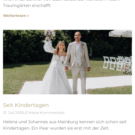
Traumgärten erschafft.
Weiterlesen »
Seit Kindertagen
31. Juli 2026
Keine Kommentare
Helena und Johannes aus Mainburg kennen sich schon seit
Kindertagen. Ein Paar wurden sie erst mit der Zeit.