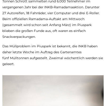
Tonnen Schrott sammelten rund 6.000 Teilnehmer im
vergangenen Jahr bei der INKB-Ramadamaaktion. Darunter
27 Autoreifen, 18 Fahrräder, vier Computer und drei E-Roller.
Beim offiziellen Ramadama-Auftakt am Mittwoch
(gesammelt wird schon seit Anfang März) im Piuspark
blieben die großen Funde aus, oft waren es einfach
Snackverpackungen.
Das Müllproblem im Piuspark ist bekannt, die INKB haben
daher letzte Woche im Auftrag des Gartenamtes
fünf Mülltonnen aufgestellt. Zweimal wöchentlich werden sie
geleert.