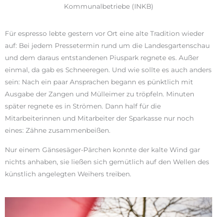
Kommunalbetriebe (INKB)
Für espresso lebte gestern vor Ort eine alte Tradition wieder
auf: Bei jedem Pressetermin rund um die Landesgartenschau
und dem daraus entstandenen Piuspark regnete es. Außer
einmal, da gab es Schneeregen. Und wie sollte es auch anders
sein: Nach ein paar Ansprachen begann es pünktlich mit
Ausgabe der Zangen und Mülleimer zu tröpfeln. Minuten
später regnete es in Strömen. Dann half für die
Mitarbeiterinnen und Mitarbeiter der Sparkasse nur noch
eines: Zähne zusammenbeißen.
Nur einem Gänsesäger-Pärchen konnte der kalte Wind gar
nichts anhaben, sie ließen sich gemütlich auf den Wellen des
künstlich angelegten Weihers treiben.