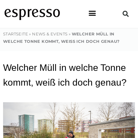
Zum
Inhalt
springen
STARTSEITE
»
NEWS & EVENTS
»
WELCHER MÜLL IN
WELCHE TONNE KOMMT, WEISS ICH DOCH GENAU?
Welcher Müll in welche Tonne
kommt, weiß ich doch genau?