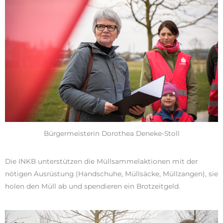
Bürgermeisterin Dorothea Deneke-Stoll
Die INKB unterstützen die Müllsammelaktionen mit der
nötigen Ausrüstung (Handschuhe, Müllsäcke, Müllzangen), sie
holen den Müll ab und spendieren ein Brotzeitgeld.