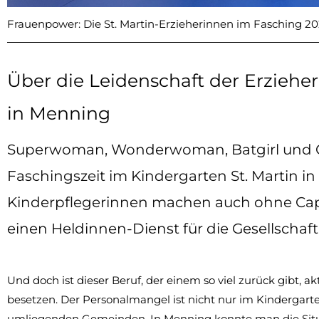
Frauenpower: Die St. Martin-Erzieherinnen im Fasching 2
Über die Leidenschaft der Erziehe
in Menning
Superwoman, Wonderwoman, Batgirl und Co
Faschingszeit im Kindergarten St. Martin i
Kinderpflegerinnen machen auch ohne Cape 
einen Heldinnen-Dienst für die Gesellschaft
Und doch ist dieser Beruf, der einem so viel zurück gibt, ak
besetzen. Der Personalmangel ist nicht nur im Kindergart
umliegenden Gemeinden. In Menning konnte man die Situa