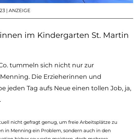
023 | ANZEIGE
rinnen im Kindergarten St. Martin
. tummeln sich nicht nur zur
n Menning. Die Erzieherinnen und
jeden Tag aufs Neue einen tollen Job, ja,
.
tuell nicht gefragt genug, um freie Arbeitsplätze zu
en in Menning ein Problem, sondern auch in den
tion bisher souverän meistern, doch mehrere