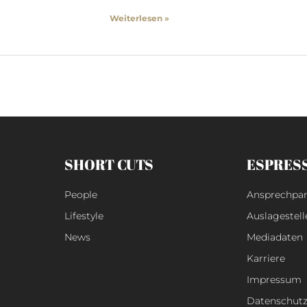
Weiterlesen »
SHORT CUTS
ESPRES
People
Ansprechpar
Lifestyle
Auslagestell
News
Mediadaten
Karriere
Impressum
Datenschut