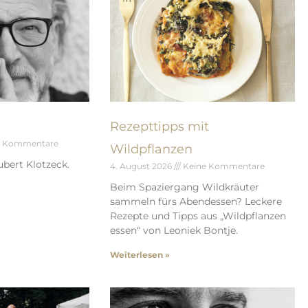
Rezepttipps mit
e Kommentare
Wildpflanzen
bert Klotzeck.
4. August 2026
Keine Kommentare
Beim Spaziergang Wildkräuter
sammeln fürs Abendessen? Leckere
Rezepte und Tipps aus „Wildpflanzen
essen“ von Leoniek Bontje.
Weiterlesen »