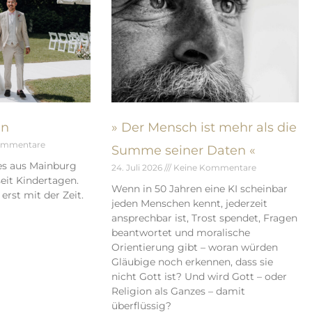
en
» Der Mensch ist mehr als die
ommentare
Summe seiner Daten «
es aus Mainburg
24. Juli 2026
Keine Kommentare
eit Kindertagen.
Wenn in 50 Jahren eine KI scheinbar
erst mit der Zeit.
jeden Menschen kennt, jederzeit
ansprechbar ist, Trost spendet, Fragen
beantwortet und moralische
Orientierung gibt – woran würden
Gläubige noch erkennen, dass sie
nicht Gott ist? Und wird Gott – oder
Religion als Ganzes – damit
überflüssig?