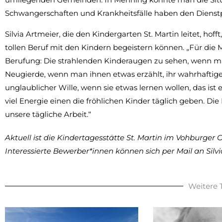
Schwangerschaften und Krankheitsfälle haben den Dienstpla
Silvia Artmeier, die den Kindergarten St. Martin leitet, hof
tollen Beruf mit den Kindern begeistern können. „Für die Mä
Berufung: Die strahlenden Kinderaugen zu sehen, wenn man 
Neugierde, wenn man ihnen etwas erzählt, ihr wahrhaftig
unglaublicher Wille, wenn sie etwas lernen wollen, das ist
viel Energie einen die fröhlichen Kinder täglich geben. Di
unsere tägliche Arbeit.“
Aktuell ist die Kindertagesstätte St. Martin im Vohburger 
Interessierte Bewerber*innen können sich per Mail an Sil
Weitere