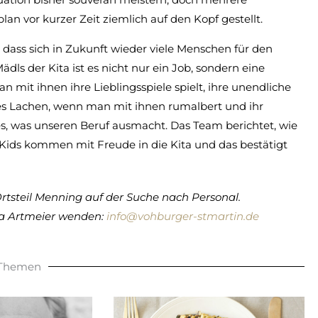
n vor kurzer Zeit ziemlich auf den Kopf gestellt.
ft, dass sich in Zukunft wieder viele Menschen für den
dls der Kita ist es nicht nur ein Job, sondern eine
mit ihnen ihre Lieblingsspiele spielt, ihre unendliche
es Lachen, wenn man mit ihnen rumalbert und ihr
 es, was unseren Beruf ausmacht. Das Team berichtet, wie
e Kids kommen mit Freude in die Kita und das bestätigt
Ortsteil Menning auf der Suche nach Personal.
via Artmeier wenden:
info@vohburger-stmartin.de
 Themen