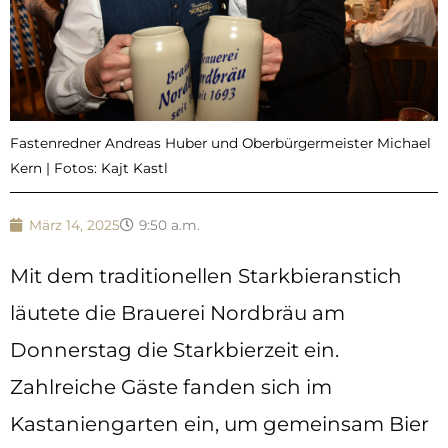
Fastenredner Andreas Huber und Oberbürgermeister Michael
Kern | Fotos: Kajt Kastl
März 14, 2025
9:50 a.m.
Mit dem traditionellen Starkbieranstich
läutete die Brauerei Nordbräu am
Donnerstag die Starkbierzeit ein.
Zahlreiche Gäste fanden sich im
Kastaniengarten ein, um gemeinsam Bier