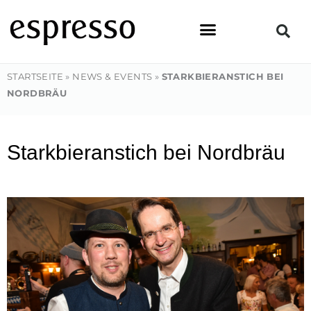
Zum
Inhalt
springen
STARTSEITE
»
NEWS & EVENTS
»
STARKBIERANSTICH BEI
NORDBRÄU
Starkbieranstich bei Nordbräu