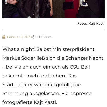
Fotos: Kajt Kastl
Februar 6, 2023
10:36 a.m.
What a night! Selbst Ministerpräsident
Markus Söder ließ sich die Schanzer Nacht
– bei vielen auch einfach als CSU Ball
bekannt – nicht entgehen. Das
Stadttheater war prall gefüllt, die
Stimmung ausgelassen. Für espresso
fotografierte Kajt Kastl.