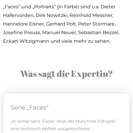
„Faces“ und „Portraits“ (in Farbe) sind u.a. Dieter
Hallervorden, Dirk Nowitzki, Reinhold Messner,
Hannelore Elsner, Gerhard Polt, Peter Stormare,
Josefine Preuss, Manuel Neuer, Sebastian Bezzel,
Eckart Witzigmann und viele mehr zu sehen.
Was sagt die Expertin?
Serie „Faces“
„In seiner Serie ‚Faces‘ zeigt der Münchner Fotograf
eine technisch perfekt ausgeleuchtete,