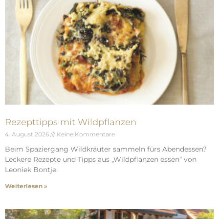
Rezepttipps mit Wildpflanzen
4. August 2026
Keine Kommentare
Beim Spaziergang Wildkräuter sammeln fürs Abendessen?
Leckere Rezepte und Tipps aus „Wildpflanzen essen“ von
Leoniek Bontje.
Weiterlesen »