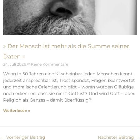
» Der Mensch ist mehr als die Summe seiner
Daten «
24. Juli 2026
Keine Kommentare
Wenn in 50 Jahren eine KI scheinbar jeden Menschen kennt,
jederzeit ansprechbar ist, Trost spendet, Fragen beantwortet
und moralische Orientierung gibt – woran würden Gläubige
noch erkennen, dass sie nicht Gott ist? Und wird Gott – oder
Religion als Ganzes – damit überflüssig?
Weiterlesen »
←
Vorheriger Beitrag
Nächster Beitrag
→