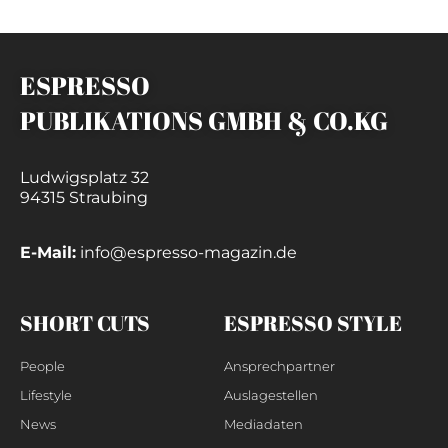
ESPRESSO
PUBLIKATIONS GMBH & CO.KG
Ludwigsplatz 32
94315 Straubing
E-Mail:
info@espresso-magazin.de
SHORT CUTS
ESPRESSO STYLE
People
Ansprechpartner
Lifestyle
Auslagestellen
News
Mediadaten