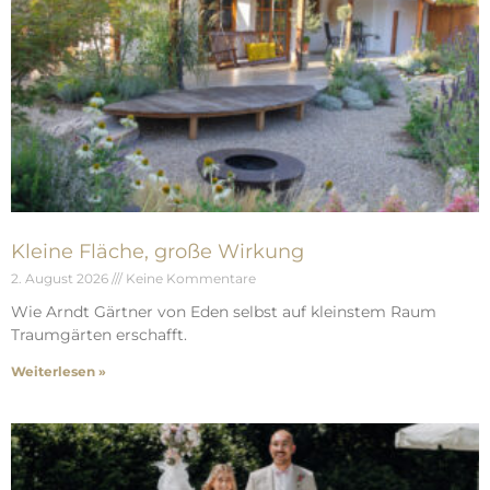
Kleine Fläche, große Wirkung
2. August 2026
Keine Kommentare
Wie Arndt Gärtner von Eden selbst auf kleinstem Raum
Traumgärten erschafft.
Weiterlesen »