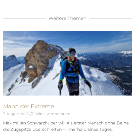
Weitere Themen
Mann der Extreme
7. August 2026
Keine Kommentare
Maximilian Schwarzhuber will als erster Mensch ohne Beine
die Zugspitze überschreiten – innerhalb eines Tages.