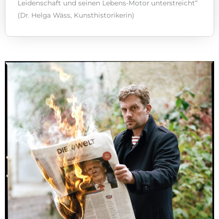
Leidenschaft und seinen Lebens-Motor unterstreicht“
(Dr. Helga Wäss, Kunsthistorikerin)