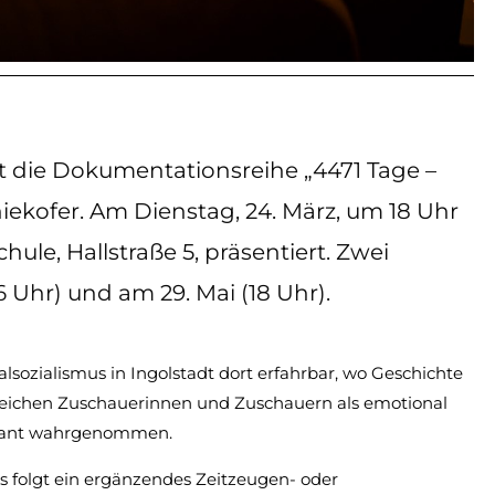
t die Dokumentationsreihe „4471 Tage –
hiekofer. Am Dienstag, 24. März, um 18 Uhr
ule, Hallstraße 5, präsentiert. Zwei
6 Uhr) und am 29. Mai (18 Uhr).
lsozialismus in Ingolstadt dort erfahrbar, wo Geschichte
hlreichen Zuschauerinnen und Zuschauern als emotional
levant wahrgenommen.
s folgt ein ergänzendes Zeitzeugen- oder