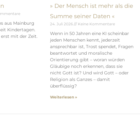
en
» Der Mensch ist mehr als die
ommentare
Summe seiner Daten «
es aus Mainburg
24. Juli 2026
Keine Kommentare
eit Kindertagen.
Wenn in 50 Jahren eine KI scheinbar
erst mit der Zeit.
jeden Menschen kennt, jederzeit
ansprechbar ist, Trost spendet, Fragen
beantwortet und moralische
Orientierung gibt – woran würden
Gläubige noch erkennen, dass sie
nicht Gott ist? Und wird Gott – oder
Religion als Ganzes – damit
überflüssig?
Weiterlesen »