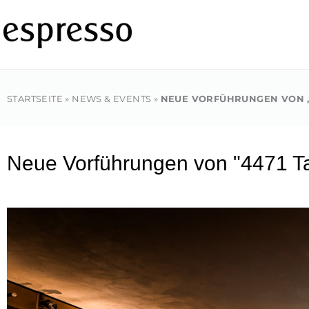
Zum
Inhalt
springen
STARTSEITE
»
NEWS & EVENTS
»
NEUE VORFÜHRUNGEN VON „4
Neue Vorführungen von "4471 T