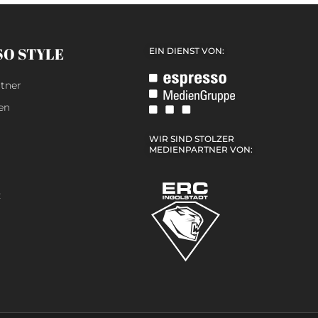
SO STYLE
EIN DIENST VON:
tner
en
WIR SIND STOLZER
MEDIENPARTNER VON:
z