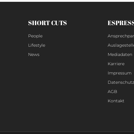
SHORT CUTS
ESPRES
People
Ansprechpar
Lifestyle
Auslagestell
News
Mediadaten
Karriere
Impressum
Datenschut
AGB
Kontakt