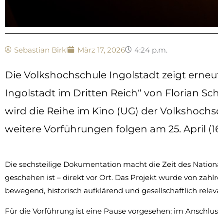
Sebastian Birkl
März 17, 2026
4:24 p.m.
Die Volkshochschule Ingolstadt zeigt erneu
Ingolstadt im Dritten Reich“ von Florian Sc
wird die Reihe im Kino (UG) der Volkshochsch
weitere Vorführungen folgen am 25. April (1
Die sechsteilige Dokumentation macht die Zeit des Nationa
geschehen ist – direkt vor Ort. Das Projekt wurde von za
bewegend, historisch aufklärend und gesellschaftlich re
Für die Vorführung ist eine Pause vorgesehen; im Anschlus