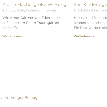
Kleine Fläche, große Wirkung
Seit Kindertag
2. August 2026
Keine Kommentare
31. Juli 2026
Keine K
Wie Arndt Gärtner von Eden selbst
Helena und Johann
auf kleinstem Raum Traumgärten
kennen sich schon s
erschafft.
Ein Paar wurden sie 
Weiterlesen »
Weiterlesen »
←
Vorheriger Beitrag