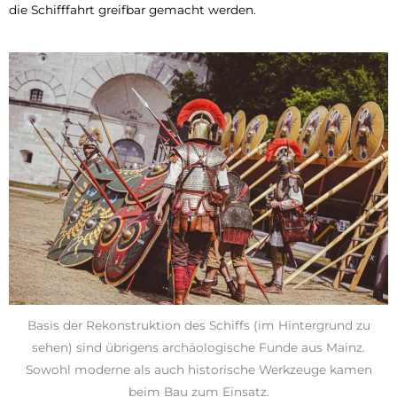
die Schifffahrt greifbar gemacht werden.
Basis der Rekonstruktion des Schiffs (im Hintergrund zu
sehen) sind übrigens archäologische Funde aus Mainz.
Sowohl moderne als auch historische Werkzeuge kamen
beim Bau zum Einsatz.