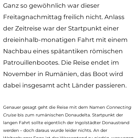
Ganz so gewöhnlich war dieser
Freitagnachmittag freilich nicht. Anlass
der Zeitreise war der Startpunkt einer
dreieinhalb-monatigen Fahrt mit einem
Nachbau eines spätantiken römischen
Patrouillenbootes. Die Reise endet im
November in Rumänien, das Boot wird
dabei insgesamt acht Länder passieren.
Genauer gesagt geht die Reise mit dem Namen
Connecting
Cruise
bis zum rumänischen Donaudelta. Startpunkt der
langen Fahrt sollte eigentlich der Ingolstädter Donaustrand
werden – doch daraus wurde leider nichts. An der
Weltenburger Enge ist der Wasserstand zu niedrig, weswegen