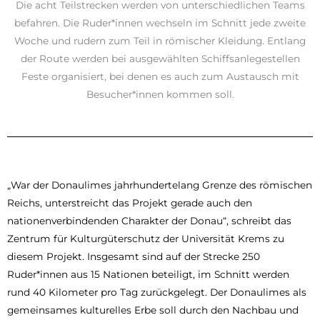
Die acht Teilstrecken werden von unterschiedlichen Teams
befahren. Die Ruder*innen wechseln im Schnitt jede zweite
Woche und rudern zum Teil in römischer Kleidung. Entlang
der Route werden bei ausgewählten Schiffsanlegestellen
Feste organisiert, bei denen es auch zum Austausch mit
Besucher*innen kommen soll.
„War der Donaulimes jahrhundertelang Grenze des römischen
Reichs, unterstreicht das Projekt gerade auch den
nationenverbindenden Charakter der Donau“, schreibt das
Zentrum für Kulturgüterschutz der Universität Krems zu
diesem Projekt. Insgesamt sind auf der Strecke 250
Ruder*innen aus 15 Nationen beteiligt, im Schnitt werden
rund 40 Kilometer pro Tag zurückgelegt. Der Donaulimes als
gemeinsames kulturelles Erbe soll durch den Nachbau und