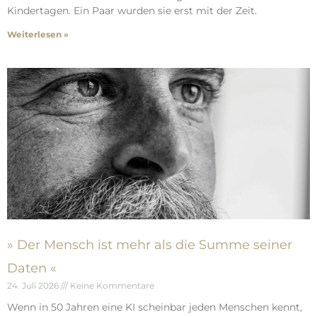
Kindertagen. Ein Paar wurden sie erst mit der Zeit.
Weiterlesen »
» Der Mensch ist mehr als die Summe seiner
Daten «
24. Juli 2026
Keine Kommentare
Wenn in 50 Jahren eine KI scheinbar jeden Menschen kennt,