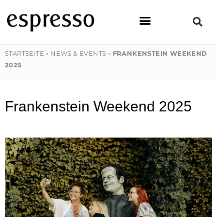
Zum
Inhalt
springen
STARTSEITE
»
NEWS & EVENTS
»
FRANKENSTEIN WEEKEND
2025
Frankenstein Weekend 2025