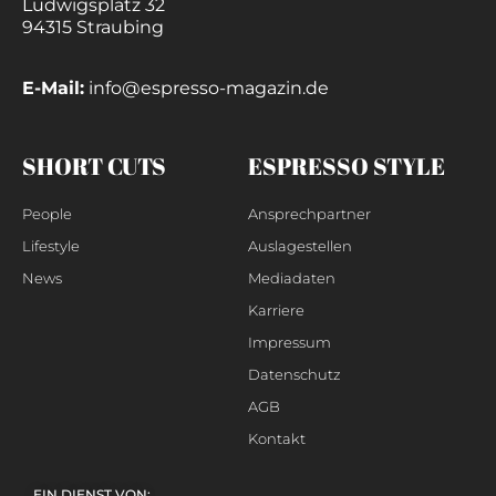
Ludwigsplatz 32
94315 Straubing
E-Mail:
info@espresso-magazin.de
SHORT CUTS
ESPRESSO STYLE
People
Ansprechpartner
Lifestyle
Auslagestellen
News
Mediadaten
Karriere
Impressum
Datenschutz
AGB
Kontakt
EIN DIENST VON: