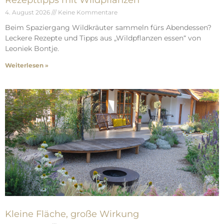
Rezepttipps mit Wildpflanzen
4. August 2026
Keine Kommentare
Beim Spaziergang Wildkräuter sammeln fürs Abendessen?
Leckere Rezepte und Tipps aus „Wildpflanzen essen“ von
Leoniek Bontje.
Weiterlesen »
Kleine Fläche, große Wirkung