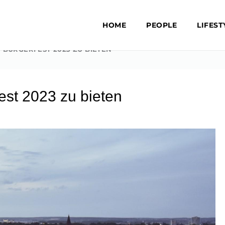
HOME
PEOPLE
LIFEST
 BÜRGERFEST 2023 ZU BIETEN
est 2023 zu bieten