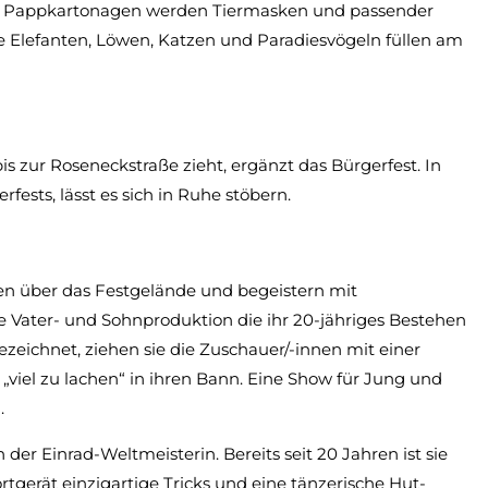
nd Pappkartonagen werden Tiermasken und passender
e Elefanten, Löwen, Katzen und Paradiesvögeln füllen am
s zur Roseneckstraße zieht, ergänzt das Bürgerfest. In
ests, lässt es sich in Ruhe stöbern.
hen über das Festgelände und begeistern mit
 Vater- und Sohnproduktion die ihr 20-jähriges Bestehen
ezeichnet, ziehen sie die Zuschauer/-innen mit einer
 „viel zu lachen“ in ihren Bann. Eine Show für Jung und
.
der Einrad-Weltmeisterin. Bereits seit 20 Jahren ist sie
tgerät einzigartige Tricks und eine tänzerische Hut-