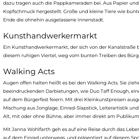
dazu tragen auch die Pappkameraden bei. Aus Papier u
Kopfschmuck hergestellt. Große und kleine Tiere wie bunt
Ende die ohnehin ausgelassene Innenstadt.
Kunsthandwerkermarkt
Ein Kunsthandwerkermarkt, der sich von der Kanalstraße bi
diesem ruhigen Viertel, weg vom bunten Treiben des Bürgerf
Walking Acts
Augen offen halten heißt es bei den Walking Acts. Sie zie
beeindruckenden Darbietungen, wie Duo Taff Enough, eine
auf dem Bürgerfest feiern. Mit drei Kleinkunstpreisen ausg
Mischung aus Jonglage, Einrad-Slapstick, Leiterartistik und
Alt, mit oder ohne Bühne, aber immer direkt am Publikum
Mit Janna Wohlfarth geh es auf eine Reise durch das Leben 
auf dem Einrad unterwegs. und präsentiert auf diesem Spor