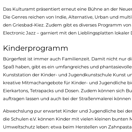
Das Kulturamt präsentiert erneut eine Bühne an der Neuen
Die Genres reichen von Indie, Alternative, Urban und multi
den Griesbad-Kiez. Zudem gibt es diverses Programm von 
Electronic Jazz – garniert mit den Lieblingsplatten lokaler 
Kinderprogramm
Bürgerfest ist immer auch Familienzeit. Damit nicht nur 
Spaß haben, gibt es ein umfangreiches und phantasievoll
Kunststation der Kinder- und Jugendkunstschule Kunst und
kreative Mitmachangebote für Kinder- und Jugendliche bie
Eierkartons, Tetrapacks und Dosen. Zudem können sich B
auftragen lassen und auch bei der Straßenmalerei können si
Abwechslung pur erwartet Kinder und Jugendliche bei der 
die Schulen e.V. können Kinder mit vielen kleinen bunten
Umweltschutz leben: etwa beim Herstellen von Zahnpasta aus