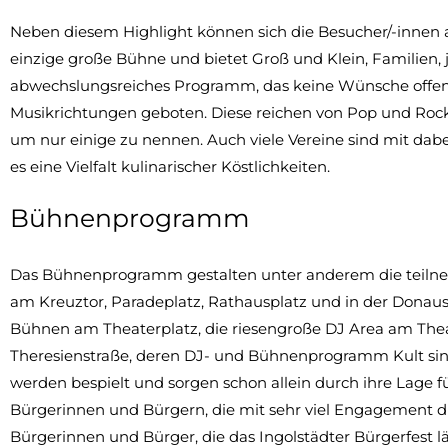
Neben diesem Highlight können sich die Besucher/-innen au
einzige große Bühne und bietet Groß und Klein, Familien,
abwechslungsreiches Programm, das keine Wünsche offenl
Musikrichtungen geboten. Diese reichen von Pop und Rock, 
um nur einige zu nennen. Auch viele Vereine sind mit da
es eine Vielfalt kulinarischer Köstlichkeiten.
Bühnenprogramm
Das Bühnenprogramm gestalten unter anderem die teiln
am Kreuztor, Paradeplatz, Rathausplatz und in der Donaust
Bühnen am Theaterplatz, die riesengroße DJ Area am The
Theresienstraße, deren DJ- und Bühnenprogramm Kult si
werden bespielt und sorgen schon allein durch ihre Lage fü
Bürgerinnen und Bürgern, die mit sehr viel Engagement di
Bürgerinnen und Bürger, die das Ingolstädter Bürgerfest l