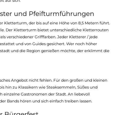
t auf sich.
ster und Pfeifturmführungen
r Kletterturm, der bis auf eine Höhe von 8,5 Metern führt.
lle. Der Kletterturm bietet unterschiedliche Kletterrouten
els verschiedener Grifffarben. Jeder Kletterer / jede
gestattet und von Guides gesichert. Wer noch höher
lstadt und die Region genießen möchte, der erklimmt die
risches Angebot nicht fehlen. Für den großen und kleinen
bis hin zu Klassikern wie Steaksemmeln, Süßes und
h einzelne Gastronomen der Stadt. An liebevoll
er Bands hören und sich einfach treiben lassen.
r Bürgerfest