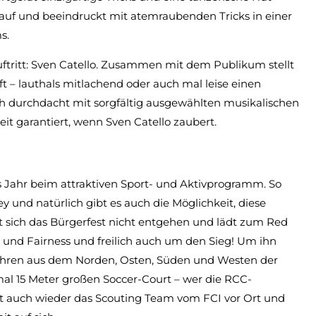
nauf und beeindruckt mit atemraubenden Tricks in einer
s.
uftritt: Sven Catello. Zusammen mit dem Publikum stellt
t – lauthals mitlachend oder auch mal leise einen
 durchdacht mit sorgfältig ausgewählten musikalischen
t garantiert, wenn Sven Catello zaubert.
s Jahr beim attraktiven Sport- und Aktivprogramm. So
 und natürlich gibt es auch die Möglichkeit, diese
st sich das Bürgerfest nicht entgehen und lädt zum Red
 und Fairness und freilich auch um den Sieg! Um ihn
 Jahren aus dem Norden, Osten, Süden und Westen der
mal 15 Meter großen Soccer-Court – wer die RCC-
st auch wieder das Scouting Team vom FCI vor Ort und