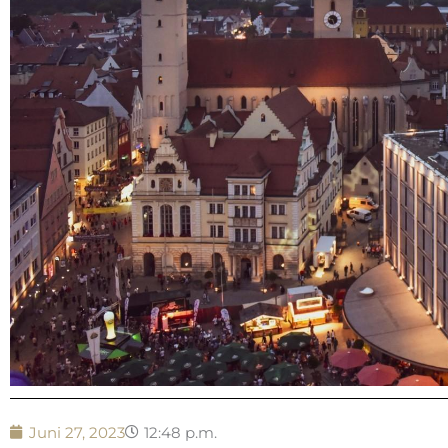
Juni 27, 2023
12:48 p.m.