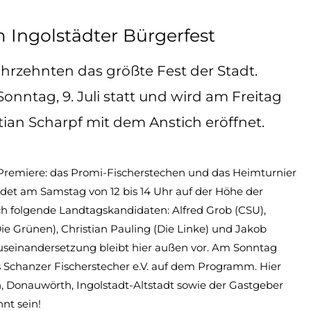
 Ingolstädter Bürgerfest
Jahrzehnten das größte Fest der Stadt.
s Sonntag, 9. Juli statt und wird am Freitag
ian Scharpf mit dem Anstich eröffnet.
ne Premiere: das Promi-Fischerstechen und das Heimturnier
ndet am Samstag von 12 bis 14 Uhr auf der Höhe der
h folgende Landtagskandidaten: Alfred Grob (CSU),
ie Grünen), Christian Pauling (Die Linke) und Jakob
Auseinandersetzung bleibt hier außen vor. Am Sonntag
ns Schanzer Fischerstecher e.V. auf dem Programm. Hier
h, Donauwörth, Ingolstadt-Altstadt sowie der Gastgeber
nt sein!