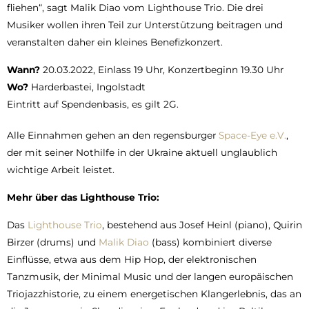
fliehen“, sagt Malik Diao vom Lighthouse Trio. Die drei
Musiker wollen ihren Teil zur Unterstützung beitragen und
veranstalten daher ein kleines Benefizkonzert.
Wann?
20.03.2022, Einlass 19 Uhr, Konzertbeginn 19.30 Uhr
Wo?
Harderbastei, Ingolstadt
Eintritt auf Spendenbasis, es gilt 2G.
Alle Einnahmen gehen an den regensburger
Space-Eye e.V.
,
der mit seiner Nothilfe in der Ukraine aktuell unglaublich
wichtige Arbeit leistet.
Mehr über das Lighthouse Trio:
Das
Lighthouse Trio
, bestehend aus Josef Heinl (piano), Quirin
Birzer (drums) und
Malik Diao
(bass) kombiniert diverse
Einflüsse, etwa aus dem Hip Hop, der elektronischen
Tanzmusik, der Minimal Music und der langen europäischen
Triojazzhistorie, zu einem energetischen Klangerlebnis, das an