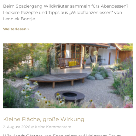
Beim Spaziergang Wildkräuter sammeln fürs Abendessen?
Leckere Rezepte und Tipps aus „Wildpflanzen essen“ von
Leoniek Bontje.
Weiterlesen »
Kleine Fläche, große Wirkung
2. August 2026
Keine Kommentare