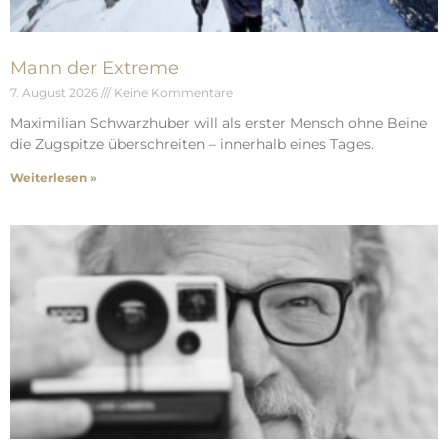
Mann der Extreme
7. August 2026
Keine Kommentare
Maximilian Schwarzhuber will als erster Mensch ohne Beine
die Zugspitze überschreiten – innerhalb eines Tages.
Weiterlesen »