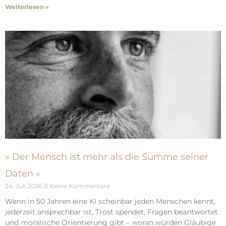
Weiterlesen »
» Der Mensch ist mehr als die Summe seiner
Daten «
24. Juli 2026
Keine Kommentare
Wenn in 50 Jahren eine KI scheinbar jeden Menschen kennt,
jederzeit ansprechbar ist, Trost spendet, Fragen beantwortet
und moralische Orientierung gibt – woran würden Gläubige