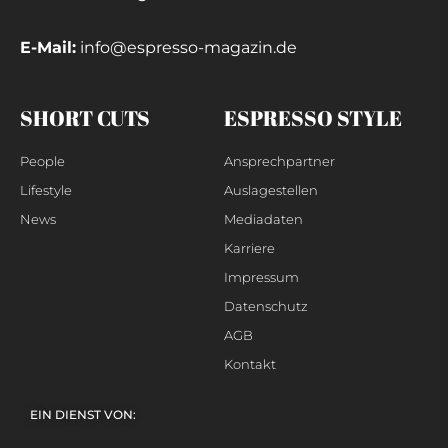
E-Mail:
info@espresso-magazin.de
SHORT CUTS
ESPRESSO STYLE
People
Ansprechpartner
Lifestyle
Auslagestellen
News
Mediadaten
Karriere
Impressum
Datenschutz
AGB
Kontakt
EIN DIENST VON: