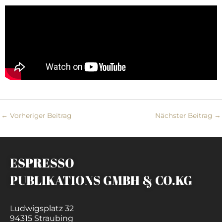
←
Vorheriger Beitrag
Nächster Beitrag
→
ESPRESSO
PUBLIKATIONS GMBH & CO.KG
Ludwigsplatz 32
94315 Straubing