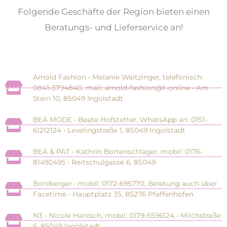
Folgende Geschäfte der Region bieten einen
Beratungs- und Lieferservice an!
Arnold Fashion • Melanie Waitzinger, telefonisch:
0841-3794840, mail: arnold-fashion@t-online • Am
Stein 10, 85049 Ingolstadt
BEA MODE • Beate Hofstetter, WhatsApp an: 0151-
61212124 • Levelingstraße 1, 85049 Ingolstadt
BEA & PAT • Kathrin Bortenschlager, mobil: 0176-
81492495 • Reitschulgasse 6, 85049
Boniberger • mobil: 0172-695770, Beratung auch über
Facetime • Hauptplatz 35, 85276 Pfaffenhofen
N3 • Nicole Hanisch, mobil: 0179-5596124 • Milchstraße
6, 85049 Ingolstadt