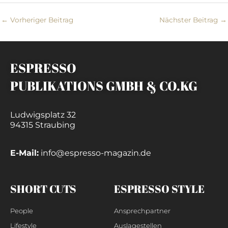
←
Vorheriger Beitrag
Nächster Beitrag
→
ESPRESSO
PUBLIKATIONS GMBH & CO.KG
Ludwigsplatz 32
94315 Straubing
E-Mail:
info@espresso-magazin.de
SHORT CUTS
ESPRESSO STYLE
People
Ansprechpartner
Lifestyle
Auslagestellen