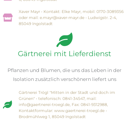
Xaver Mayr • Kontakt: Elke Mayr, mobil: 0170-3089356
oder mail: e.mayr@xaver-mayr.de • Ludwigstr. 2-4,
85049 Ingolstadt
Gärtnerei mit Lieferdienst
Pflanzen und Blumen, die uns das Leben in der
Isolation zusätzlich verschönern liefert uns
Gärtnerei Trögl "Mitten in der Stadt und doch im
Grünen" • telefonisch: 0841-34547, mail:
info@gaertnerei-troegl.de, Fax: 0841-9312988,
Kontaktformular: www.gaertnerei-troegl.de •
Brodmühlweg 1, 85049 Ingolstadt