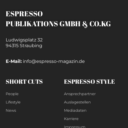
ESPRESSO
PUBLIKATIONS GMBH & CO.KG
Ludwigsplatz 32
94315 Straubing
E-Mail:
info@espresso-magazin.de
SHORT CUTS
ESPRESSO STYLE
People
Ansprechpartner
Lifestyle
Auslagestellen
News
Mediadaten
Karriere
Impressum