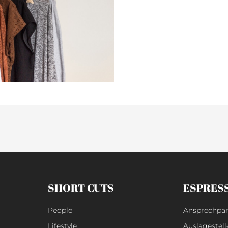
SHORT CUTS
ESPRES
People
Ansprechpar
Lifestyle
Auslagestell