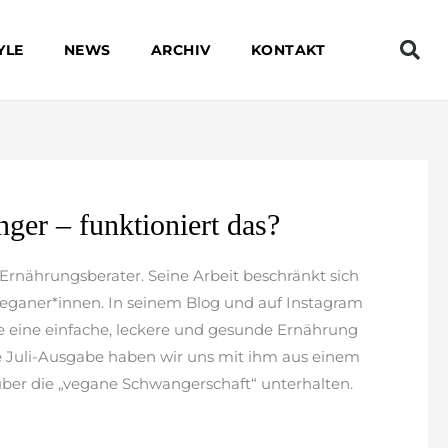
YLE
NEWS
ARCHIV
KONTAKT
er – funktioniert das?
 Ernährungsberater. Seine Arbeit beschränkt sich
Veganer*innen. In seinem Blog und auf Instagram
wie eine einfache, leckere und gesunde Ernährung
e Juli-Ausgabe haben wir uns mit ihm aus einem
er die „vegane Schwangerschaft“ unterhalten.